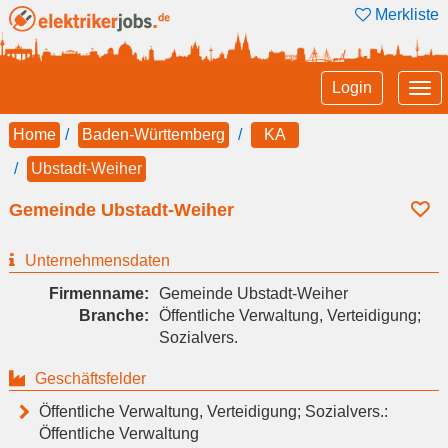
Merkliste
Tog
Login
nav
Home
Baden-Württemberg
KA
Ubstadt-Weiher
Gemeinde Ubstadt-Weiher
Unternehmensdaten
Firmenname:
Gemeinde Ubstadt-Weiher
Branche:
Öffentliche Verwaltung, Verteidigung;
Sozialvers.
Geschäftsfelder
Öffentliche Verwaltung, Verteidigung; Sozialvers.:
Öffentliche Verwaltung