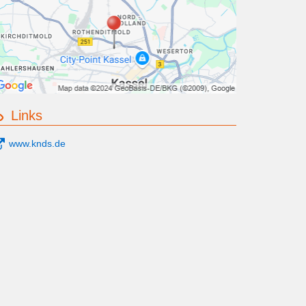
Links
www.knds.de