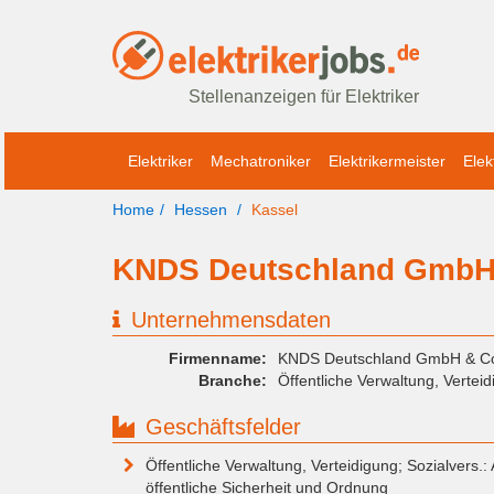
Stellenanzeigen für Elektriker
Elektriker
Mechatroniker
Elektrikermeister
Elek
Home
Hessen
Kassel
KNDS Deutschland GmbH 
Unternehmensdaten
Firmenname:
KNDS Deutschland GmbH & C
Branche:
Öffentliche Verwaltung, Verteid
Geschäftsfelder
Öffentliche Verwaltung, Verteidigung; Sozialvers.
öffentliche Sicherheit und Ordnung