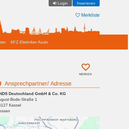
Login
Inserieren
Merkliste
ster
KFZ-Elektriker Azubi
MERKEN
Ansprechpartner/ Adresse
NDS Deutschland GmbH & Co. KG
ugust-Bode-Straße 1
4127
Kassel
essen