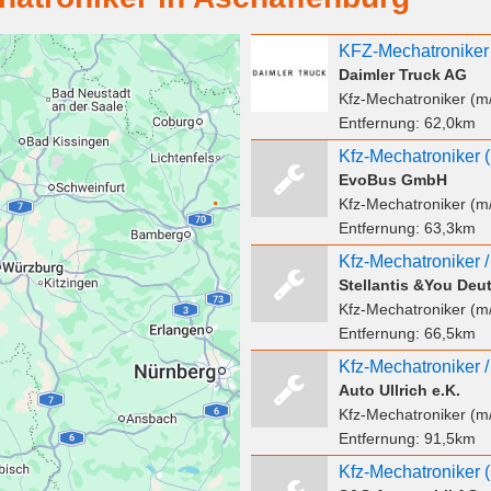
Daimler Truck AG
Kfz-Mechatroniker (m
Entfernung:
62,0km
EvoBus GmbH
Kfz-Mechatroniker (m
Entfernung:
63,3km
Stellantis &You De
Kfz-Mechatroniker (m
Entfernung:
66,5km
Auto Ullrich e.K.
Kfz-Mechatroniker (m
Entfernung:
91,5km