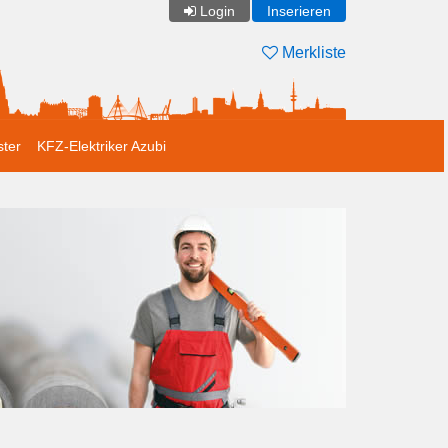
Login
Inserieren
Merkliste
ster
KFZ-Elektriker Azubi