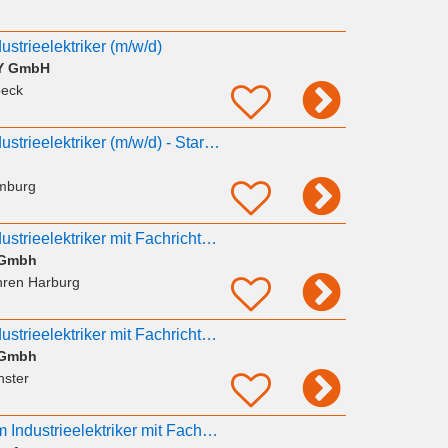
strieelektriker (m/w/d)
SY GmbH
beck
Ausbildung zum Industrieelektriker (m/w/d) - Start 2027
mburg
Ausbildung zum Industrieelektriker mit Fachrichtung Betriebstechnik (w/d/m) für Energienetze - 2027
 Gmbh
hren Harburg
Ausbildung zum Industrieelektriker mit Fachrichtung Betriebstechnik (w/d/m) für Energienetze - 2027
 Gmbh
nster
Auszubildender zum Industrieelektriker mit Fachrichtung Betriebstechnik (w/d/m) für Energienetze -