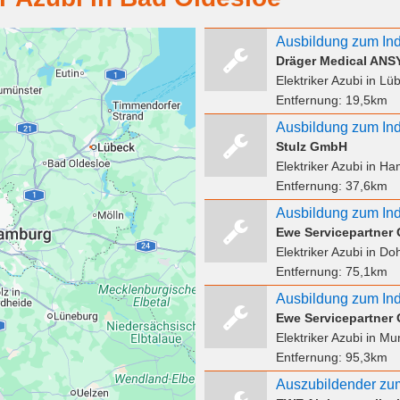
Ausbildung zum Indu
Dräger Medical AN
Elektriker Azubi
in Lü
Entfernung:
19,5km
Stulz GmbH
Elektriker Azubi
in Ha
Entfernung:
37,6km
Ewe Servicepartner
Elektriker Azubi
in Do
Entfernung:
75,1km
Ewe Servicepartner
Elektriker Azubi
in Mu
Entfernung:
95,3km