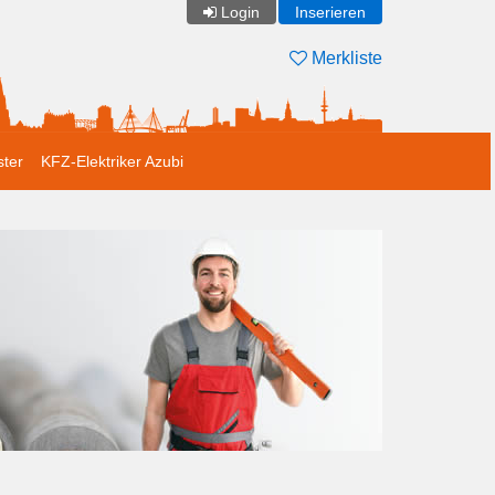
Login
Inserieren
Merkliste
ster
KFZ-Elektriker Azubi