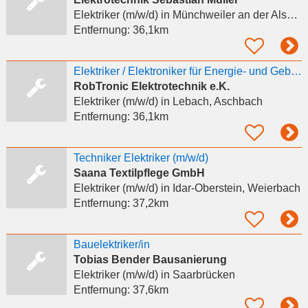
Elektriker (m/w/d)
in Münchweiler an der Alsenz
Entfernung:
36,1km
Elektriker / Elektroniker für Energie- und Gebäudetechnik (m/w/d) – Teilzeit
RobTronic Elektrotechnik e.K.
Elektriker (m/w/d)
in Lebach, Aschbach
Entfernung:
36,1km
Techniker Elektriker (m/w/d)
Saana Textilpflege GmbH
Elektriker (m/w/d)
in Idar-Oberstein, Weierbach
Entfernung:
37,2km
Bauelektriker/in
Tobias Bender Bausanierung
Elektriker (m/w/d)
in Saarbrücken
Entfernung:
37,6km