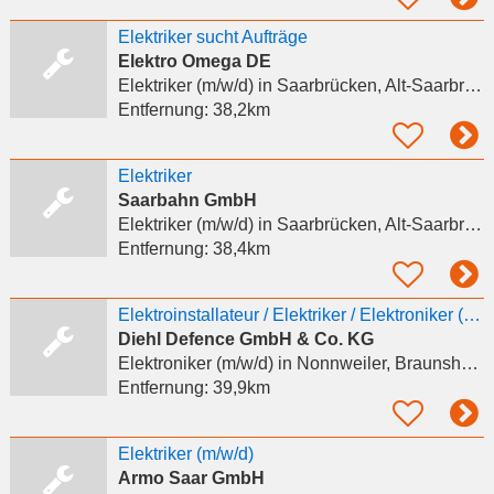
Elektriker sucht Aufträge
Elektro Omega DE
Elektriker (m/w/d)
in Saarbrücken, Alt-Saarbrücken
Entfernung:
38,2km
Elektriker
Saarbahn GmbH
Elektriker (m/w/d)
in Saarbrücken, Alt-Saarbrücken
Entfernung:
38,4km
Elektroinstallateur / Elektriker / Elektroniker (m/w/d) für Energie- und Gebäudetechnik
Diehl Defence GmbH & Co. KG
Elektroniker (m/w/d)
in Nonnweiler, Braunshausen
Entfernung:
39,9km
Elektriker (m/w/d)
Armo Saar GmbH