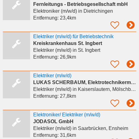
Fernleitungs - Betriebsgesellschaft mbH
Elektroniker (m/w/d)
in Dietrichingen
Entfernung:
23,4km
Elektriker (m/w/d) für Betriebstechnik
Kreiskrankenhaus St. Ingbert
Elektriker (m/w/d)
in St. Ingbert
Entfernung:
26,9km
Elektriker (m/w/d)
LUKAS SCHERBAUM, Elektrotechnikermeister
Elektriker (m/w/d)
in Kaiserslautern, Mölschbach
Entfernung:
27,8km
Elektroniker/ Elektriker (m/w/d)
JODASOL GmbH
Elektriker (m/w/d)
in Saarbrücken, Ensheim
Entfernung:
31,6km