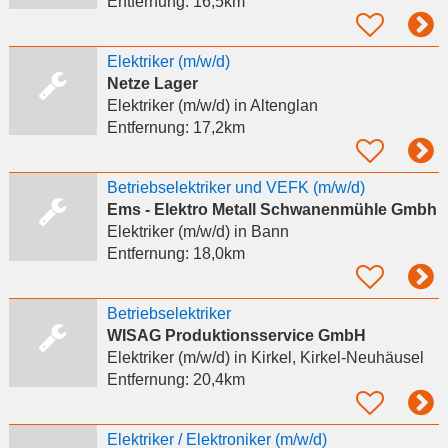
Entfernung:
16,5km
Elektriker (m/w/d)
Netze Lager
Elektriker (m/w/d)
in Altenglan
Entfernung:
17,2km
Betriebselektriker und VEFK (m/w/d)
Ems - Elektro Metall Schwanenmühle Gmbh
Elektriker (m/w/d)
in Bann
Entfernung:
18,0km
Betriebselektriker
WISAG Produktionsservice GmbH
Elektriker (m/w/d)
in Kirkel, Kirkel-Neuhäusel
Entfernung:
20,4km
Elektriker / Elektroniker (m/w/d)