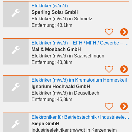
Elektriker (w/m/d)
Sperling Solar GmbH
Elektriker (m/w/d)
in Schmelz
Entfernung:
43,1km
Elektriker (m/w/d) – EFH / MFH / Gewerbe – 1000 € Prämie
Mai & Mosbach GmbH
Elektriker (m/w/d)
in Saarwellingen
Entfernung:
43,3km
Elektriker (m/w/d) im Krematorium Hermeskeil
Ignarium Hochwald GmbH
Elektriker (m/w/d)
in Deuselbach
Entfernung:
45,8km
Elektroniker für Betriebstechnik / Industrieelektriker (m/w/d)
Siepe GmbH
Industrieelektriker (m/w/d)
in Kerzenheim