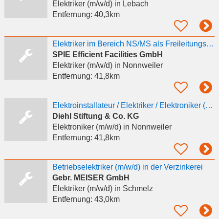
Elektriker (m/w/d)
in Lebach
Entfernung:
40,3km
Elektriker im Bereich NS/MS als Freileitungsmonteur / Kabelmonteur / Monteur m/w/d
SPIE Efficient Facilities GmbH
Elektriker (m/w/d)
in Nonnweiler
Entfernung:
41,8km
Elektroinstallateur / Elektriker / Elektroniker (m/w/d) für Energie- und Gebäudetechnik
Diehl Stiftung & Co. KG
Elektroniker (m/w/d)
in Nonnweiler
Entfernung:
41,8km
Betriebselektriker (m/w/d) in der Verzinkerei
Gebr. MEISER GmbH
Elektriker (m/w/d)
in Schmelz
Entfernung:
43,0km