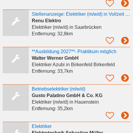
Stellenanzeige: Elektriker (m/w/d) in Vollzeit – Saarbrücken
Renu Elektro
Elektriker (m/w/d)
in Saarbrücken
Entfernung:
32,8km
**Ausbildung 2027**- Praktikum möglich
Walter Werner GmbH
Elektriker Azubi
in Birkenfeld Birkenfeld
Entfernung:
33,7km
Betriebselektriker (m/w/d)
Gusto Palatino GmbH & Co. KG
Elektriker (m/w/d)
in Hauenstein
Entfernung:
35,2km
Elektriker
Elektrotechnik Sebastian Müller