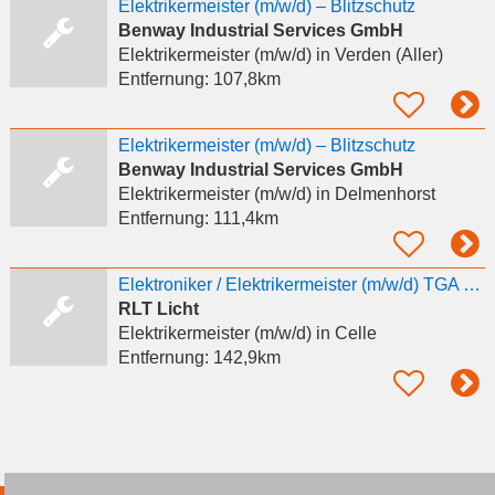
Elektrikermeister (m/w/d) – Blitzschutz
Benway Industrial Services GmbH
Elektrikermeister (m/w/d)
in Verden (Aller)
Entfernung:
107,8km
Elektrikermeister (m/w/d) – Blitzschutz
Benway Industrial Services GmbH
Elektrikermeister (m/w/d)
in Delmenhorst
Entfernung:
111,4km
Elektroniker / Elektrikermeister (m/w/d) TGA – Raumlufttechnische Anlagen
RLT Licht
Elektrikermeister (m/w/d)
in Celle
Entfernung:
142,9km