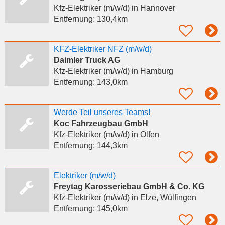
Kfz-Elektriker (m/w/d)
in Hannover
Entfernung:
130,4km
KFZ-Elektriker NFZ (m/w/d)
Daimler Truck AG
Kfz-Elektriker (m/w/d)
in Hamburg
Entfernung:
143,0km
Werde Teil unseres Teams!
Koc Fahrzeugbau GmbH
Kfz-Elektriker (m/w/d)
in Olfen
Entfernung:
144,3km
Elektriker (m/w/d)
Freytag Karosseriebau GmbH & Co. KG
Kfz-Elektriker (m/w/d)
in Elze, Wülfingen
Entfernung:
145,0km