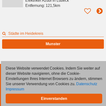
Elektriker Azubi
in Lübeck
Entfernung:
121,5km
Städte im Heidekreis
Munster
Diese Website verwendet Cookies. Indem Sie weiter auf
© 2026 Deutsche Jobmarkt GmbH
dieser Website navigieren, ohne die Cookie-
Einstellungen Ihres Internet Browsers zu ändern, stimmen
Inserieren
Sie unserer Verwendung von Cookies zu.
Datenschutz
Impressum
Kontakt
Einverstanden
AGB