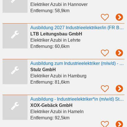
Elektriker Azubi
in Hannover
Entfernung:
58,9km
Ausbildung 2027 Industrieelektriker/in (FR Betriebstechnik) (w/m/d)
LTB Leitungsbau GmbH
Elektriker Azubi
in Lehrte
Entfernung:
60,6km
Ausbildung zum Industrieelektriker (m/w/d) - Start 2027
Stulz GmbH
Elektriker Azubi
in Hamburg
Entfernung:
81,6km
Ausbildung - Industrieelektriker*in (m/w/d) Start 2027
XOX-Gebäck GmbH
Elektriker Azubi
in Hameln
Entfernung:
92,5km