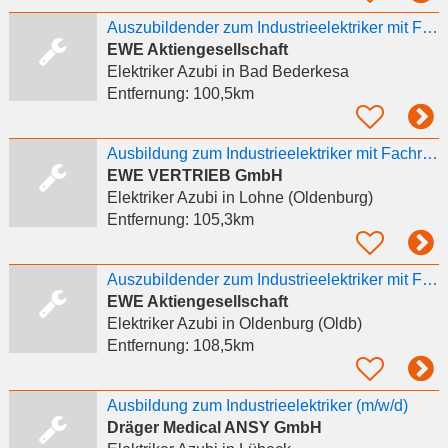
Auszubildender zum Industrieelektriker mit Fachrichtung Betriebstechnik (w/d/m) für Energienetze -
EWE Aktiengesellschaft
Elektriker Azubi
in Bad Bederkesa
Entfernung:
100,5km
Ausbildung zum Industrieelektriker mit Fachrichtung Betriebstechnik (w/d/m) für Energienetze - 2027
EWE VERTRIEB GmbH
Elektriker Azubi
in Lohne (Oldenburg)
Entfernung:
105,3km
Auszubildender zum Industrieelektriker mit Fachrichtung Betriebstechnik (w/d/m) für
EWE Aktiengesellschaft
Elektriker Azubi
in Oldenburg (Oldb)
Entfernung:
108,5km
Ausbildung zum Industrieelektriker (m/w/d)
Dräger Medical ANSY GmbH