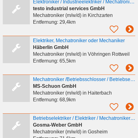
Elektroniker / Industrieelektriker / Mechatroniker (m/w/d) für die Kalibrierung elektronischer
testo industrial services GmbH
Mechatroniker (m/w/d)
in Kirchzarten
Entfernung:
29,4km
Elektriker, Mechatroniker oder Mechaniker
Häberlin GmbH
Mechatroniker (m/w/d)
in Vöhringen Rottweil
Entfernung:
65,5km
Mechatroniker /Betriebsschlosser / Betriebselektriker (m/w/w)
MS-Schuon GmbH
Mechatroniker (m/w/d)
in Haiterbach
Entfernung:
68,9km
Betriebselektriker / Elektriker / Mechatroniker (m/w/d)
Gosma-Weber GmbH
Mechatroniker (m/w/d)
in Gosheim