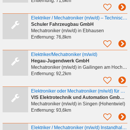
Entfernung:
71,6km
Elektriker / Mechatroniker (m/w/d) – Technischer Support auf Rennstrecken
Schuler Fahrzeugbau GmbH
Mechatroniker (m/w/d)
in Ebhausen
Entfernung:
76,8km
Elektriker/Mechatroniker (m/w/d)
Hegau-Jugendwerk GmbH
Mechatroniker (m/w/d)
in Gailingen am Hochrhein
Entfernung:
92,2km
Elektroniker oder Mechatroniker (m/w/d) für den industriellen Bereich
VIS Elektrotechnik und Automation GmbH & Co.KG
Mechatroniker (m/w/d)
in Singen (Hohentwiel)
Entfernung:
93,6km
Elektriker / Mechatroniker (m/w/d) Instandhaltung