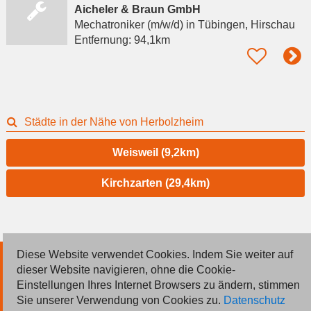
Aicheler & Braun GmbH
Mechatroniker (m/w/d)
in Tübingen, Hirschau
Entfernung:
94,1km
Städte in der Nähe von Herbolzheim
Weisweil (9,2km)
Kirchzarten (29,4km)
Diese Website verwendet Cookies. Indem Sie weiter auf
© 2026 Deutsche Jobmarkt GmbH
dieser Website navigieren, ohne die Cookie-
Einstellungen Ihres Internet Browsers zu ändern, stimmen
Inserieren
Sie unserer Verwendung von Cookies zu.
Datenschutz