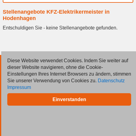
Ort
Stellenangebote KFZ-Elektrikermeister in
eingeben
Hodenhagen
Entschuldigen Sie - keine Stellenangebote gefunden.
Diese Website verwendet Cookies. Indem Sie weiter auf
© 2026 Deutsche Jobmarkt GmbH
dieser Website navigieren, ohne die Cookie-
Einstellungen Ihres Internet Browsers zu ändern, stimmen
Inserieren
Sie unserer Verwendung von Cookies zu.
Datenschutz
Impressum
Kontakt
Einverstanden
AGB
Datenschutz
Impressum