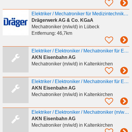
Elektriker / Mechatroniker für Medizintechnik (m/w/d), Raum Schwäbisch Hall, Ostalbkreis
Drägerwerk AG & Co. KGaA
Mechatroniker (m/w/d)
in Lübeck
Entfernung:
46,7km
Elektriker / Elektroniker / Mechatroniker für Elektroanlagen (m/w/d)
AKN Eisenbahn AG
Mechatroniker (m/w/d)
in Kaltenkirchen
Elektriker / Elektroniker / Mechatroniker für Elektroanlagen (m/w/d)
AKN Eisenbahn AG
Mechatroniker (m/w/d)
in Kaltenkirchen
Elektriker / Elektroniker / Mechatroniker (m/w/d) für 50Hz Elektroanlagen
AKN Eisenbahn AG
Mechatroniker (m/w/d)
in Kaltenkirchen