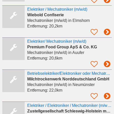
Elektriker / Mechatroniker (m/w/d)
Wiebold Confiserie
Mechatroniker (m/w/d)
in Elmshorn
Entfernung:
20,2km
Elektriker/ Mechatroniker (m/w/d)
Premium Food Group ApS & Co. KG
Mechatroniker (m/w/d)
in Auufer
Entfernung:
20,6km
Betriebselektriker/Elektroniker oder Mechatroniker (m/w/d)
Milchtrockenwerk Norddeutschland GmbH
Mechatroniker (m/w/d)
in Neumünster
Entfernung:
22,0km
Elektriker / Elektroniker / Mechatroniker (m/w/d) Produktion
Zustellgesellschaft Schleswig-Holstein mbH