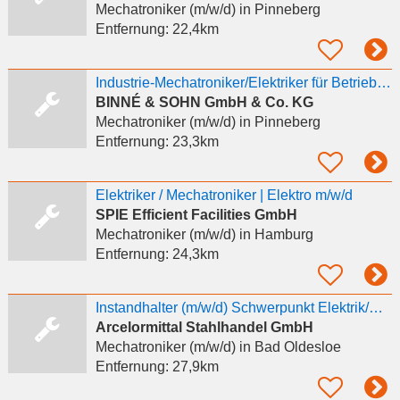
Mechatroniker (m/w/d)
in Pinneberg
Entfernung:
22,4km
Industrie-Mechatroniker/Elektriker für Betriebstechnik (m/w/d)
BINNÉ & SOHN GmbH & Co. KG
Mechatroniker (m/w/d)
in Pinneberg
Entfernung:
23,3km
Elektriker / Mechatroniker | Elektro m/w/d
SPIE Efficient Facilities GmbH
Mechatroniker (m/w/d)
in Hamburg
Entfernung:
24,3km
Instandhalter (m/w/d) Schwerpunkt Elektrik/Mechatronik
Arcelormittal Stahlhandel GmbH
Mechatroniker (m/w/d)
in Bad Oldesloe
Entfernung:
27,9km