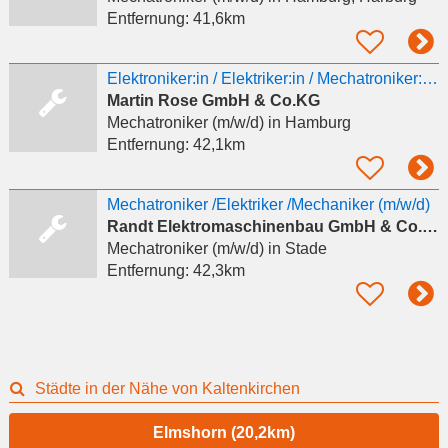
Entfernung:
41,6km
Elektroniker:in / Elektriker:in / Mechatroniker:in für eine Qualifizierung als Signalmechaniker:in
Martin Rose GmbH & Co.KG
Mechatroniker (m/w/d)
in Hamburg
Entfernung:
42,1km
Mechatroniker /Elektriker /Mechaniker (m/w/d)
Randt Elektromaschinenbau GmbH & Co. KG
Mechatroniker (m/w/d)
in Stade
Entfernung:
42,3km
Städte in der Nähe von Kaltenkirchen
Elmshorn (20,2km)