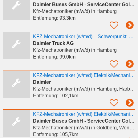
Daimler Buses GmbH - ServiceCenter Goldberg
Kfz-Mechatroniker (m/w/d)
in Hamburg
Entfernung:
93,3km
KFZ-Mechatroniker (w/m/d) – Schwerpunkt: Elektrik/Mechanik für Nutzfahrzeugtechnik, Daimler...
Daimler Truck AG
Kfz-Mechatroniker (m/w/d)
in Hamburg
Entfernung:
99,0km
KFZ-Mechatroniker (w/m/d) Elektrik/Mechanik für Nutzfahrzeugtechnik
Daimler
Kfz-Mechatroniker (m/w/d)
in Hamburg, Harburg
Entfernung:
102,1km
KFZ-Mechatroniker (w/m/d) Elektrik/Mechanik für Nutzfahrzeugtechnik
Daimler Buses GmbH - ServiceCenter Goldberg
Kfz-Mechatroniker (m/w/d)
in Goldberg, Wendisch Waren
Entfernung:
105,7km