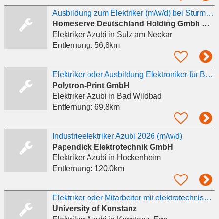
Ausbildung zum Elektriker (m/w/d) bei Sturm in Sulz am Neckar
Homeserve Deutschland Holding Gmbh & Co. Kg
Elektriker Azubi
in Sulz am Neckar
Entfernung:
56,8km
Elektriker oder Ausbildung Elektroniker für Betriebstechnik (m/w/d)
Polytron-Print GmbH
Elektriker Azubi
in Bad Wildbad
Entfernung:
69,8km
Industrieelektriker Azubi 2026 (m/w/d)
Papendick Elektrotechnik GmbH
Elektriker Azubi
in Hockenheim
Entfernung:
120,0km
Elektriker oder Mitarbeiter mit elektrotechnischer Berufsausbildung
University of Konstanz