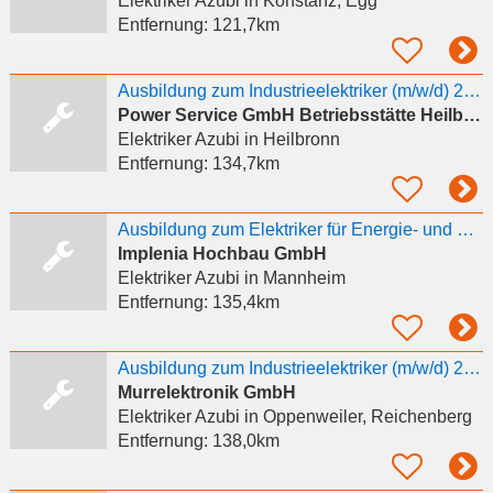
Elektriker Azubi
in Konstanz, Egg
Entfernung:
121,7km
Ausbildung zum Industrieelektriker (m/w/d) 2026
Power Service GmbH Betriebsstätte Heilbronn
Elektriker Azubi
in Heilbronn
Entfernung:
134,7km
Ausbildung zum Elektriker für Energie- und Gebäudetechnik (m/w/d)
Implenia Hochbau GmbH
Elektriker Azubi
in Mannheim
Entfernung:
135,4km
Ausbildung zum Industrieelektriker (m/w/d) 2027
Murrelektronik GmbH
Elektriker Azubi
in Oppenweiler, Reichenberg
Entfernung:
138,0km