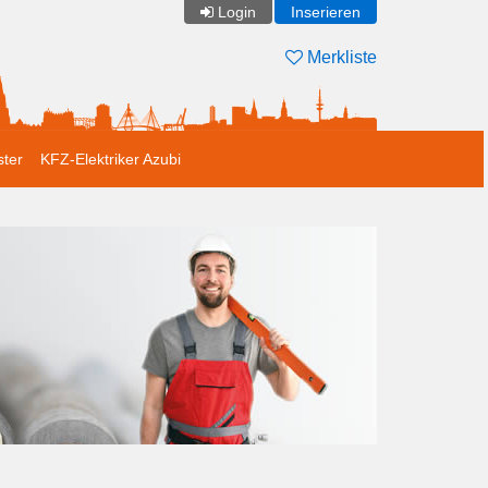
Login
Inserieren
Merkliste
ster
KFZ-Elektriker Azubi