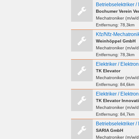
Betriebselektriker 
Mechatroniker (m/w/d
Entfernung:
78,3km
Weinhöppel GmbH
Mechatroniker (m/w/d
Entfernung:
78,3km
TK Elevator
Mechatroniker (m/w/d
Entfernung:
84,6km
TK Elevator Innova
Mechatroniker (m/w/d
Entfernung:
84,7km
SARIA GmbH
Mechatroniker (m/w/d