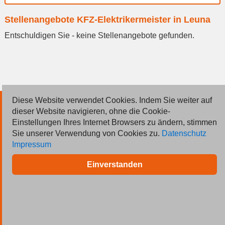
Ort
Stellenangebote KFZ-Elektrikermeister in Leuna
eingeben
Entschuldigen Sie - keine Stellenangebote gefunden.
Diese Website verwendet Cookies. Indem Sie weiter auf
© 2026 Deutsche Jobmarkt GmbH
dieser Website navigieren, ohne die Cookie-
Einstellungen Ihres Internet Browsers zu ändern, stimmen
Inserieren
Sie unserer Verwendung von Cookies zu.
Datenschutz
Impressum
Kontakt
Einverstanden
AGB
Datenschutz
Impressum