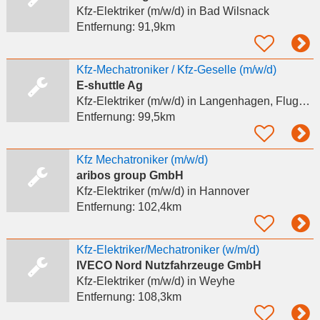
Kfz-Elektriker (m/w/d)
in Bad Wilsnack
Entfernung:
91,9km
Kfz-Mechatroniker / Kfz-Geselle (m/w/d)
E-shuttle Ag
Kfz-Elektriker (m/w/d)
in Langenhagen, Flughafen Hannover
Entfernung:
99,5km
Kfz Mechatroniker (m/w/d)
aribos group GmbH
Kfz-Elektriker (m/w/d)
in Hannover
Entfernung:
102,4km
Kfz-Elektriker/Mechatroniker (w/m/d)
IVECO Nord Nutzfahrzeuge GmbH
Kfz-Elektriker (m/w/d)
in Weyhe
Entfernung:
108,3km