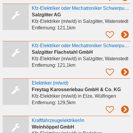
Kfz-Elektriker oder Mechatroniker Schwerpunkt Kfz-Elektrik (w/m/d)
Salzgitter AG
Kfz-Elektriker (m/w/d)
in Salzgitter, Watenstedt
Entfernung:
121,1km
Kfz-Elektriker oder Mechatroniker Schwerpunkt Kfz-Elektrik (w/m/d)
Salzgitter Flachstahl GmbH
Kfz-Elektriker (m/w/d)
in Salzgitter, Watenstedt
Entfernung:
121,1km
Elektriker (m/w/d)
Freytag Karosseriebau GmbH & Co. KG
Kfz-Elektriker (m/w/d)
in Elze, Wülfingen
Entfernung:
129,5km
Kraftfahrzeugelektriker/in
Weinhöppel GmbH