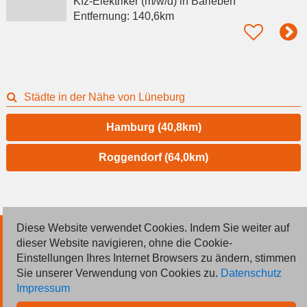
Kfz-Elektriker (m/w/d)
in Barleben
Entfernung:
140,6km
Städte in der Nähe von Lüneburg
Hamburg (40,8km)
Roggendorf (64,0km)
Diese Website verwendet Cookies. Indem Sie weiter auf
© 2026 Deutsche Jobmarkt GmbH
dieser Website navigieren, ohne die Cookie-
Einstellungen Ihres Internet Browsers zu ändern, stimmen
Inserieren
Sie unserer Verwendung von Cookies zu.
Datenschutz
Impressum
Kontakt