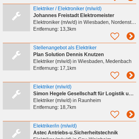
Elektriker / Elektroniker (m/w/d)
Johannes Freistadt Elektromeister
Elektroniker (m/w/d)
in Wiesbaden, Nordenstadt
Entfernung:
13,3km
Stellenangebot als Elektriker
Plan Solution Dennis Knutzen
Elektriker (m/w/d)
in Wiesbaden, Medenbach
Entfernung:
17,1km
Elektriker (m/w/d)
Simon Hegele Gesellschaft für Logistik und Service mbH
Elektriker (m/w/d)
in Raunheim
Entfernung:
18,7km
Elektriker/in (m/w/d)
Astec Antriebs-u.Sicherheitstechnik