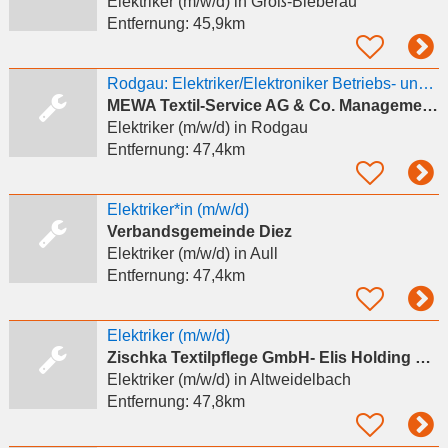
Elektriker (m/w/d)
in Groß-Bieberau
Entfernung:
45,9km
Rodgau: Elektriker/Elektroniker Betriebs- und Gebäudetechnik (m/w/d)
MEWA Textil-Service AG & Co. Management OHG
Elektriker (m/w/d)
in Rodgau
Entfernung:
47,4km
Elektriker*in (m/w/d)
Verbandsgemeinde Diez
Elektriker (m/w/d)
in Aull
Entfernung:
47,4km
Elektriker (m/w/d)
Zischka Textilpflege GmbH- Elis Holding GmbH
Elektriker (m/w/d)
in Altweidelbach
Entfernung:
47,8km