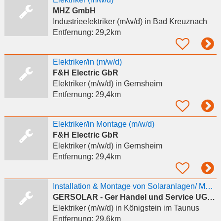
MHZ GmbH
Industrieelektriker (m/w/d)
in Bad Kreuznach
Entfernung:
29,2km
Elektriker/in (m/w/d)
F&H Electric GbR
Elektriker (m/w/d)
in Gernsheim
Entfernung:
29,4km
Elektriker/in Montage (m/w/d)
F&H Electric GbR
Elektriker (m/w/d)
in Gernsheim
Entfernung:
29,4km
Installation & Montage von Solaranlagen/ Montageteam- Elektriker
GERSOLAR - Ger Handel und Service UG & Co KG
Elektriker (m/w/d)
in Königstein im Taunus
Entfernung:
29,6km