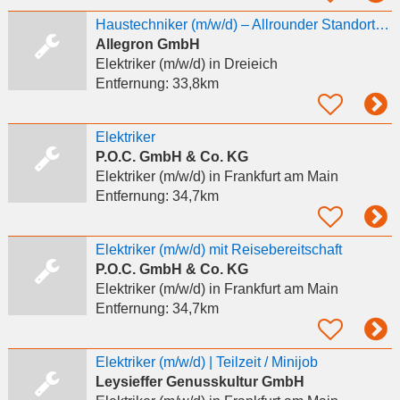
Haustechniker (m/w/d) – Allrounder Standort: Rhein-Main
Allegron GmbH
Elektriker (m/w/d)
in Dreieich
Entfernung:
33,8km
Elektriker
P.O.C. GmbH & Co. KG
Elektriker (m/w/d)
in Frankfurt am Main
Entfernung:
34,7km
Elektriker (m/w/d) mit Reisebereitschaft
P.O.C. GmbH & Co. KG
Elektriker (m/w/d)
in Frankfurt am Main
Entfernung:
34,7km
Elektriker (m/w/d) | Teilzeit / Minijob
Leysieffer Genusskultur GmbH