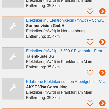
Elektriker (m/w/d)
in Frankfurt am Main
Entfernung:
35,3km
Elektriker:in / Elektroniker:in (m/w/d) – Schwerpunkt Photovoltaik
Sonnenvision GmbH
Elektriker (m/w/d)
in Neu-Isenburg
Entfernung:
35,4km
Elektriker (m/w/d) – 3.300 € Fixgehalt + Firmenwagen + Bonus
Talentküste UG
Elektriker (m/w/d)
in Frankfurt am Main
Entfernung:
35,8km
Erfahrene Elektriker suchen Arbeitgeber – Vermittlung kostenlos!
AKSE Visa Consulting
Elektriker (m/w/d)
in Frankfurt am Main
Entfernung:
35,8km