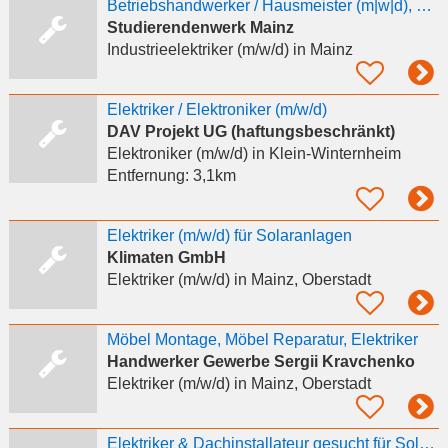
Betriebshandwerker / Hausmeister (m|w|d), Vollzeit, unbefristet
Studierendenwerk Mainz
Industrieelektriker (m/w/d)
in Mainz
Elektriker / Elektroniker (m/w/d)
DAV Projekt UG (haftungsbeschränkt)
Elektroniker (m/w/d)
in Klein-Winternheim
Entfernung:
3,1km
Elektriker (m/w/d) für Solaranlagen
Klimaten GmbH
Elektriker (m/w/d)
in Mainz, Oberstadt
Möbel Montage, Möbel Reparatur, Elektriker
Handwerker Gewerbe Sergii Kravchenko
Elektriker (m/w/d)
in Mainz, Oberstadt
Elektriker & Dachinstallateur gesucht für Solar- und PV-Anlagen