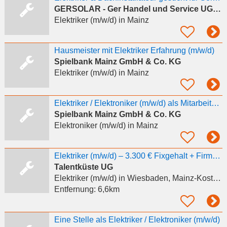
GERSOLAR - Ger Handel und Service UG & Co KG
Elektriker (m/w/d)
in Mainz
Hausmeister mit Elektriker Erfahrung (m/w/d)
Spielbank Mainz GmbH & Co. KG
Elektriker (m/w/d)
in Mainz
Elektriker / Elektroniker (m/w/d) als Mitarbeiter Technik (m/w/d)
Spielbank Mainz GmbH & Co. KG
Elektroniker (m/w/d)
in Mainz
Elektriker (m/w/d) – 3.300 € Fixgehalt + Firmenwagen + Bonus
Talentküste UG
Elektriker (m/w/d)
in Wiesbaden, Mainz-Kostheim
Entfernung:
6,6km
Eine Stelle als Elektriker / Elektroniker (m/w/d)