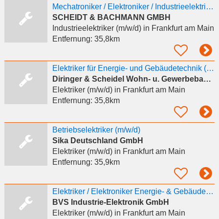
Mechatroniker /​ Elektroniker /​ Industrieelektriker (m/​w/​d) als Monteur Eisenbahn-,
SCHEIDT & BACHMANN GMBH
Industrieelektriker (m/w/d)
in Frankfurt am Main
Entfernung:
35,8km
Elektriker für Energie- und Gebäudetechnik (m/w/d)
Diringer & Scheidel Wohn- u. Gewerbebau GmbH
Elektriker (m/w/d)
in Frankfurt am Main
Entfernung:
35,8km
Betriebselektriker (m/w/d)
Sika Deutschland GmbH
Elektriker (m/w/d)
in Frankfurt am Main
Entfernung:
35,9km
Elektriker / Elektroniker Energie- & Gebäudetechnik (m/w/d) – keine Montage, nur Inhouse
BVS Industrie-Elektronik GmbH
Elektriker (m/w/d)
in Frankfurt am Main