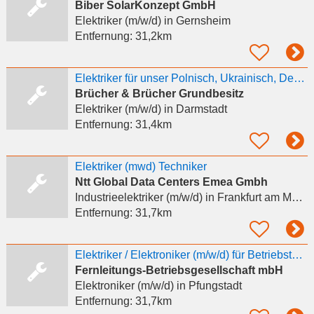
Biber SolarKonzept GmbH
Elektriker (m/w/d)
in Gernsheim
Entfernung:
31,2km
Elektriker für unser Polnisch, Ukrainisch, Deutsches Ausbauteam gesucht (m/w/d)
Brücher & Brücher Grundbesitz
Elektriker (m/w/d)
in Darmstadt
Entfernung:
31,4km
Elektriker (mwd) Techniker
Ntt Global Data Centers Emea Gmbh
Industrieelektriker (m/w/d)
in Frankfurt am Main, Rödelheim
Entfernung:
31,7km
Elektriker / Elektroniker (m/w/d) für Betriebstechnik
Fernleitungs-Betriebsgesellschaft mbH
Elektroniker (m/w/d)
in Pfungstadt
Entfernung:
31,7km