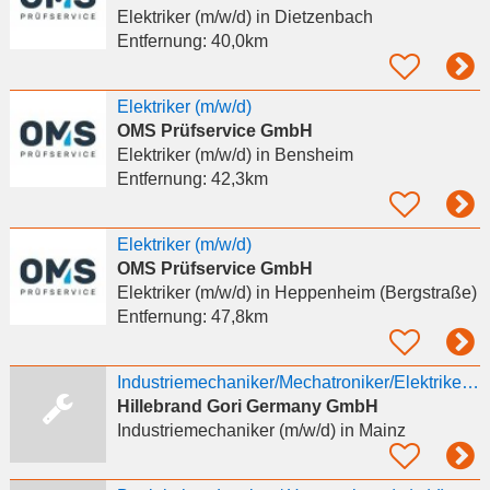
Elektriker (m/w/d)
in Dietzenbach
Entfernung:
40,0km
Elektriker (m/w/d)
OMS Prüfservice GmbH
Elektriker (m/w/d)
in Bensheim
Entfernung:
42,3km
Elektriker (m/w/d)
OMS Prüfservice GmbH
Elektriker (m/w/d)
in Heppenheim (Bergstraße)
Entfernung:
47,8km
Industriemechaniker/Mechatroniker/Elektriker (m/w/d)
Hillebrand Gori Germany GmbH
Industriemechaniker (m/w/d)
in Mainz