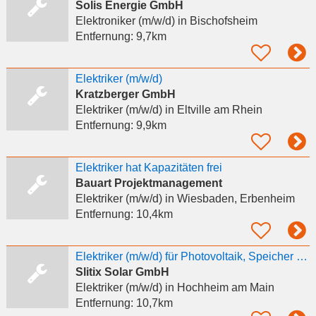
Solis Energie GmbH
Elektroniker (m/w/d)
in Bischofsheim
Entfernung:
9,7km
Elektriker (m/w/d)
Kratzberger GmbH
Elektriker (m/w/d)
in Eltville am Rhein
Entfernung:
9,9km
Elektriker hat Kapazitäten frei
Bauart Projektmanagement
Elektriker (m/w/d)
in Wiesbaden, Erbenheim
Entfernung:
10,4km
Elektriker (m/w/d) für Photovoltaik, Speicher & E-Mobilität gesucht
Slitix Solar GmbH
Elektriker (m/w/d)
in Hochheim am Main
Entfernung:
10,7km