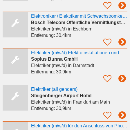
Elektroniker / Elektriker mit Schwachstromkenntnissen - Gebiet Worms/Bensheim/Riedstadt
Bosch Telecom Öffentliche Vermittlungstechnik GmbH
Elektriker (m/w/d)
in Eschborn
Entfernung:
30,4km
Elektriker (m/w/d) Elektroinstallationen und Photovoltaik
Soplus Bunna GmbH
Elektriker (m/w/d)
in Darmstadt
Entfernung:
30,9km
Elektriker (all genders)
Steigenberger Airport Hotel
Elektriker (m/w/d)
in Frankfurt am Main
Entfernung:
30,9km
Elektriker (m/w/d) für den Anschluss von Photovoltaikanlagen