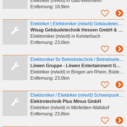
Elektriker (m/w/d)
in Gau-Weinheim
Entfernung:
18,9km
Elektriker | Elektroniker (m/w/d) Gebäudetechnik
Wisag Gebäudetechnik Hessen GmbH & Co. KG
Elektroniker (m/w/d)
in Kelsterbach
Entfernung:
23,0km
Elektroniker für Betriebstechnik / Betriebselektriker (m|w|d)
Löwen Gruppe - Löwen Entertainment GmbH
Elektriker (m/w/d)
in Bingen am Rhein, Büdesheim
Entfernung:
23,0km
Elektroniker / Elektriker (m/w/d) Schwerpunkt Büro
Elektrotechnik Plus Minus GmbH
Elektriker (m/w/d)
in Mörfelden-Walldorf
Entfernung:
23,8km