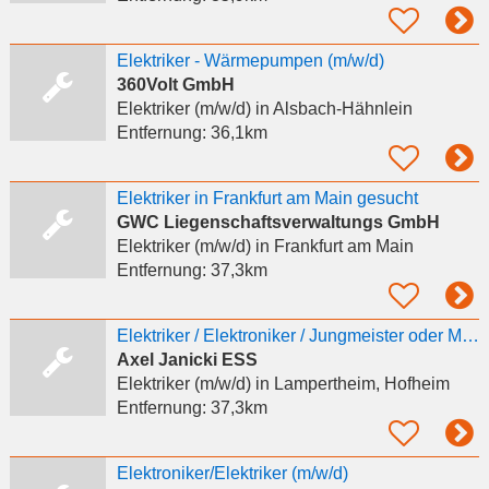
Elektriker - Wärmepumpen (m/w/d)
360Volt GmbH
Elektriker (m/w/d)
in Alsbach-Hähnlein
Entfernung:
36,1km
Elektriker in Frankfurt am Main gesucht
GWC Liegenschaftsverwaltungs GmbH
Elektriker (m/w/d)
in Frankfurt am Main
Entfernung:
37,3km
Elektriker / Elektroniker / Jungmeister oder Meisterschüler m/w/d
Axel Janicki ESS
Elektriker (m/w/d)
in Lampertheim, Hofheim
Entfernung:
37,3km
Elektroniker/Elektriker (m/w/d)