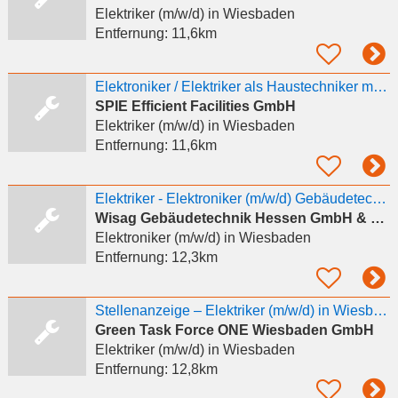
Elektriker (m/w/d)
in Wiesbaden
Entfernung:
11,6km
Elektroniker / Elektriker als Haustechniker m/w/d
SPIE Efficient Facilities GmbH
Elektriker (m/w/d)
in Wiesbaden
Entfernung:
11,6km
Elektriker - Elektroniker (m/w/d) Gebäudetechnik
Wisag Gebäudetechnik Hessen GmbH & Co. KG
Elektroniker (m/w/d)
in Wiesbaden
Entfernung:
12,3km
Stellenanzeige – Elektriker (m/w/d) in Wiesbaden
Green Task Force ONE Wiesbaden GmbH
Elektriker (m/w/d)
in Wiesbaden
Entfernung:
12,8km