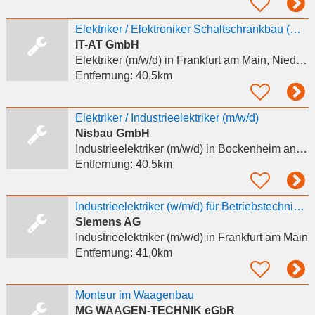
Elektriker / Elektroniker Schaltschrankbau (m/w/d)
IT-AT GmbH
Elektriker (m/w/d)
in Frankfurt am Main, Nieder-Eschbach
Entfernung:
40,5km
Elektriker / Industrieelektriker (m/w/d)
Nisbau GmbH
Industrieelektriker (m/w/d)
in Bockenheim an der Weinstraße
Entfernung:
40,5km
Industrieelektriker (w/m/d) für Betriebstechnik 2027
Siemens AG
Industrieelektriker (m/w/d)
in Frankfurt am Main
Entfernung:
41,0km
Monteur im Waagenbau
MG WAAGEN-TECHNIK eGbR