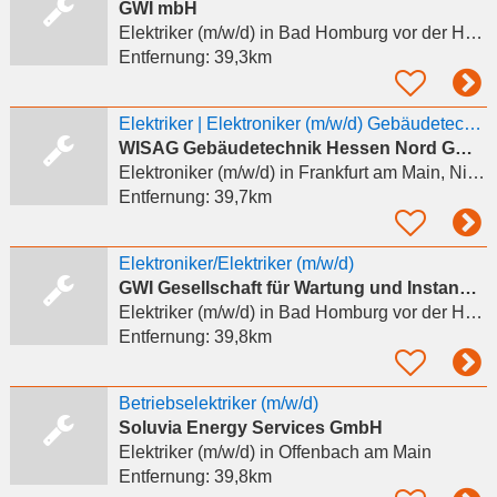
GWI mbH
Elektriker (m/w/d)
in Bad Homburg vor der Höhe
Entfernung:
39,3km
Elektriker | Elektroniker (m/w/d) Gebäudetechnik
WISAG Gebäudetechnik Hessen Nord GmbH & Co. KG
Elektroniker (m/w/d)
in Frankfurt am Main, Nieder-Eschbach
Entfernung:
39,7km
Elektroniker/Elektriker (m/w/d)
GWI Gesellschaft für Wartung und Instandhaltung
Elektriker (m/w/d)
in Bad Homburg vor der Höhe
Entfernung:
39,8km
Betriebselektriker (m/w/d)
Soluvia Energy Services GmbH
Elektriker (m/w/d)
in Offenbach am Main
Entfernung:
39,8km