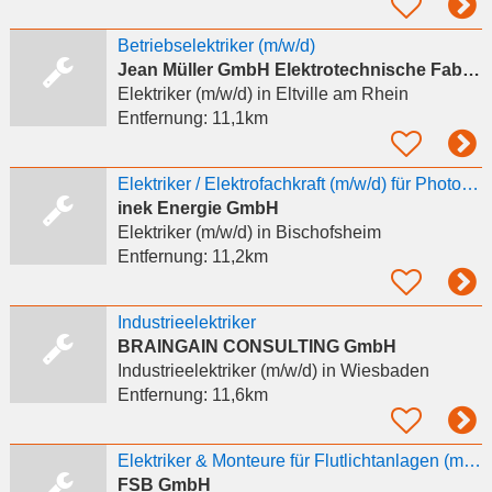
Betriebselektriker (m/w/d)
Jean Müller GmbH Elektrotechnische Fabrik
Elektriker (m/w/d)
in Eltville am Rhein
Entfernung:
11,1km
Elektriker / Elektrofachkraft (m/w/d) für Photovoltaik gesucht Vollzeit · Bischofsheim · ab
inek Energie GmbH
Elektriker (m/w/d)
in Bischofsheim
Entfernung:
11,2km
Industrieelektriker
BRAINGAIN CONSULTING GmbH
Industrieelektriker (m/w/d)
in Wiesbaden
Entfernung:
11,6km
Elektriker & Monteure für Flutlichtanlagen (m/w/d)
FSB GmbH