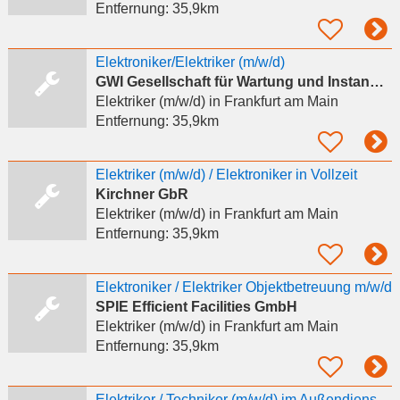
Entfernung:
35,9km
Elektroniker/Elektriker (m/w/d)
GWI Gesellschaft für Wartung und Instandhaltung
Elektriker (m/w/d)
in Frankfurt am Main
Entfernung:
35,9km
Elektriker (m/w/d) / Elektroniker in Vollzeit
Kirchner GbR
Elektriker (m/w/d)
in Frankfurt am Main
Entfernung:
35,9km
Elektroniker / Elektriker Objektbetreuung m/w/d
SPIE Efficient Facilities GmbH
Elektriker (m/w/d)
in Frankfurt am Main
Entfernung:
35,9km
Elektriker / Techniker (m/w/d) im Außendienst – Gesundheitswesen