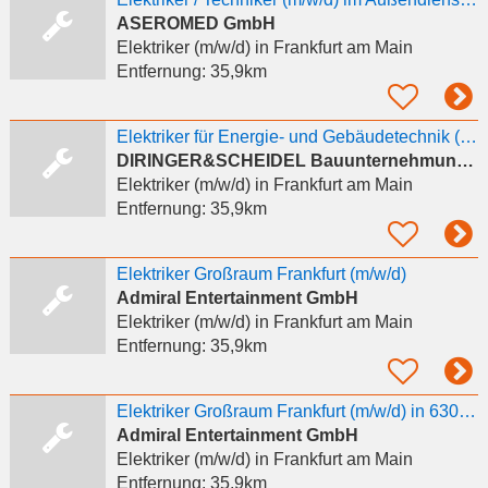
ASEROMED GmbH
Elektriker (m/w/d)
in Frankfurt am Main
Entfernung:
35,9km
Elektriker für Energie- und Gebäudetechnik (m/w/d)
DIRINGER&SCHEIDEL Bauunternehmung GmbH & Co. KG
Elektriker (m/w/d)
in Frankfurt am Main
Entfernung:
35,9km
Elektriker Großraum Frankfurt (m/w/d)
Admiral Entertainment GmbH
Elektriker (m/w/d)
in Frankfurt am Main
Entfernung:
35,9km
Elektriker Großraum Frankfurt (m/w/d) in 63069 Offenbach
Admiral Entertainment GmbH
Elektriker (m/w/d)
in Frankfurt am Main
Entfernung:
35,9km