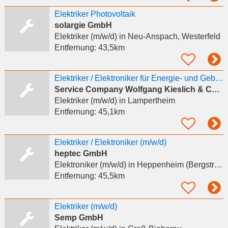
Elektriker Photovoltaik
solargie GmbH
Elektriker (m/w/d)
in Neu-Anspach, Westerfeld
Entfernung:
43,5km
Elektriker / Elektroniker für Energie- und Gebäudetechnik / Lampertheim und Umgebung (m/w/d)
Service Company Wolfgang Kieslich & Co. GmbH
Elektriker (m/w/d)
in Lampertheim
Entfernung:
45,1km
Elektriker / Elektroniker (m/w/d)
heptec GmbH
Elektroniker (m/w/d)
in Heppenheim (Bergstraße)
Entfernung:
45,5km
Elektriker (m/w/d)
Semp GmbH