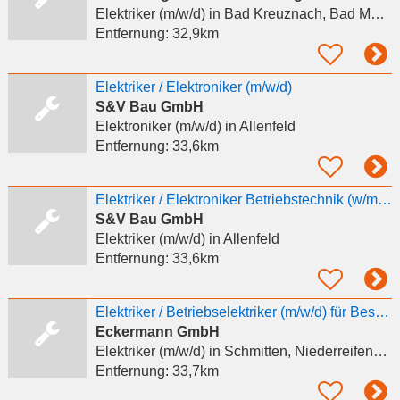
Elektriker (m/w/d)
in Bad Kreuznach, Bad Münster am Stein-Ebernburg
Entfernung:
32,9km
Elektriker / Elektroniker (m/w/d)
S&V Bau GmbH
Elektroniker (m/w/d)
in Allenfeld
Entfernung:
33,6km
Elektriker / Elektroniker Betriebstechnik (w/m/d)
S&V Bau GmbH
Elektriker (m/w/d)
in Allenfeld
Entfernung:
33,6km
Elektriker / Betriebselektriker (m/w/d) für Bestandsanlagen
Eckermann GmbH
Elektriker (m/w/d)
in Schmitten, Niederreifenberg
Entfernung:
33,7km