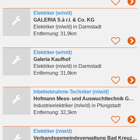
Elektriker (w/m/d)
GALERIA S.à r.l. & Co. KG
Elektriker (m/w/d)
in Darmstadt
Entfernung:
31,9km
Elektriker (w/m/d)
Galeria Kaufhof
Elektriker (m/w/d)
in Darmstadt
Entfernung:
31,9km
Inbetriebnahme-Techniker (m/w/d)
Hofmann Mess- und Auswuchttechnik GmbH & Co.KG
Industrieelektriker (m/w/d)
in Pfungstadt
Entfernung:
32,3km
Elektriker (m/w/d)
Verbandsgemeindeverwaltung Bad Kreuznach