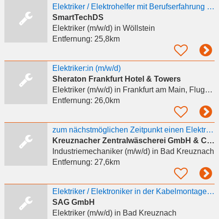
Elektriker / Elektrohelfer mit Berufserfahrung (m/w/d) gesucht
SmartTechDS
Elektriker (m/w/d)
in Wöllstein
Entfernung:
25,8km
Elektriker:in (m/​w/​d)
Sheraton Frankfurt Hotel & Towers
Elektriker (m/w/d)
in Frankfurt am Main, Flughafen
Entfernung:
26,0km
zum nächstmöglichen Zeitpunkt einen Elektriker / Industrieelektroniker / Industriemechaniker
Kreuznacher Zentralwäscherei GmbH & Co. Mietwäsche KG
Industriemechaniker (m/w/d)
in Bad Kreuznach
Entfernung:
27,6km
Elektriker / Elektroniker in der Kabelmontage Mittel- und Niederspannung m/w/d
SAG GmbH
Elektriker (m/w/d)
in Bad Kreuznach