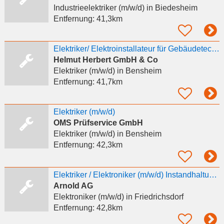
Industrieelektriker (m/w/d)
in Biedesheim
Entfernung:
41,3km
Elektriker/ Elektroinstallateur für Gebäudetechnik (m/w/d)
Helmut Herbert GmbH & Co
Elektriker (m/w/d)
in Bensheim
Entfernung:
41,7km
Elektriker (m/w/d)
OMS Prüfservice GmbH
Elektriker (m/w/d)
in Bensheim
Entfernung:
42,3km
Elektriker / Elektroniker (m/w/d) Instandhaltung Produktion in Friedrichsdorf (Hessen)
Arnold AG
Elektroniker (m/w/d)
in Friedrichsdorf
Entfernung:
42,8km