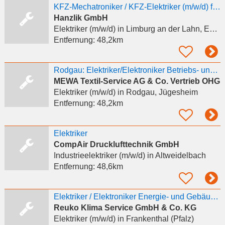
KFZ-Mechatroniker / KFZ-Elektriker (m/w/d) für Fahrzeugeinrichtung
Hanzlik GmbH
Elektriker (m/w/d)
in Limburg an der Lahn, Eschhofen
Entfernung:
48,2km
Rodgau: Elektriker/Elektroniker Betriebs- und Gebäudetechnik (m/w/d)
MEWA Textil-Service AG & Co. Vertrieb OHG
Elektriker (m/w/d)
in Rodgau, Jügesheim
Entfernung:
48,2km
Elektriker
CompAir Drucklufttechnik GmbH
Industrieelektriker (m/w/d)
in Altweidelbach
Entfernung:
48,6km
Elektriker / Elektroniker Energie- und Gebäudetechnik (m/w/d)
Reuko Klima Service GmbH & Co. KG
Elektriker (m/w/d)
in Frankenthal (Pfalz)