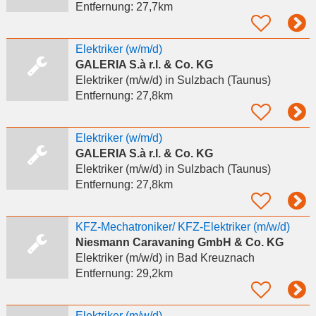
Entfernung:
27,7km
Elektriker (w/m/d)
GALERIA S.à r.l. & Co. KG
Elektriker (m/w/d)
in Sulzbach (Taunus)
Entfernung:
27,8km
Elektriker (w/m/d)
GALERIA S.à r.l. & Co. KG
Elektriker (m/w/d)
in Sulzbach (Taunus)
Entfernung:
27,8km
KFZ-Mechatroniker/ KFZ-Elektriker (m/w/d)
Niesmann Caravaning GmbH & Co. KG
Elektriker (m/w/d)
in Bad Kreuznach
Entfernung:
29,2km
Elektriker (m/w/d)