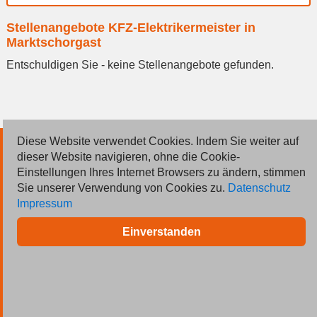
Ort
Stellenangebote KFZ-Elektrikermeister in
eingeben
Marktschorgast
Entschuldigen Sie - keine Stellenangebote gefunden.
Diese Website verwendet Cookies. Indem Sie weiter auf
© 2026 Deutsche Jobmarkt GmbH
dieser Website navigieren, ohne die Cookie-
Einstellungen Ihres Internet Browsers zu ändern, stimmen
Inserieren
Sie unserer Verwendung von Cookies zu.
Datenschutz
Impressum
Kontakt
Einverstanden
AGB
Datenschutz
Impressum