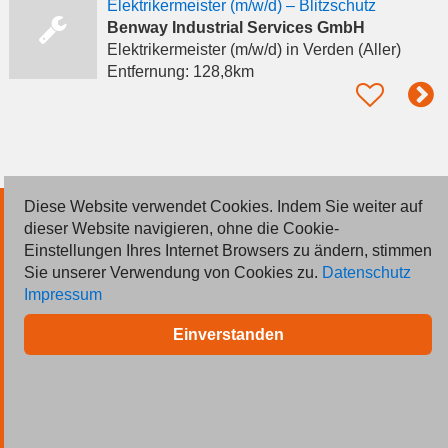
Elektrikermeister (m/w/d) – Blitzschutz
Benway Industrial Services GmbH
Elektrikermeister (m/w/d)
in Verden (Aller)
Entfernung:
128,8km
Diese Website verwendet Cookies. Indem Sie weiter auf
© 2026 Deutsche Jobmarkt GmbH
dieser Website navigieren, ohne die Cookie-
Einstellungen Ihres Internet Browsers zu ändern, stimmen
Inserieren
Sie unserer Verwendung von Cookies zu.
Datenschutz
Impressum
Kontakt
Einverstanden
AGB
Datenschutz
Impressum