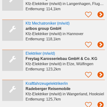
Kfz-Elektriker (m/w/d)
in Langenhagen, Flughafen Hannover
Entfernung:
114,1km
Kfz Mechatroniker (m/w/d)
aribos group GmbH
Kfz-Elektriker (m/w/d)
in Hannover
Entfernung:
118,1km
Elektriker (m/w/d)
Freytag Karosseriebau GmbH & Co. KG
Kfz-Elektriker (m/w/d)
in Elze, Wülfingen
Entfernung:
123,2km
Kraftfahrzeugelektriker/in
Radeberger Reisemobile
Kfz-Elektriker (m/w/d)
in Wangerland, Hooksiel
Entfernung:
125,7km