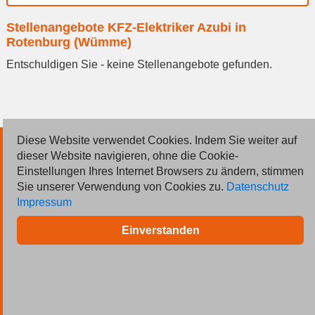
Ort
Stellenangebote KFZ-Elektriker Azubi in
eingeben
Rotenburg (Wümme)
Entschuldigen Sie - keine Stellenangebote gefunden.
Diese Website verwendet Cookies. Indem Sie weiter auf
© 2026 Deutsche Jobmarkt GmbH
dieser Website navigieren, ohne die Cookie-
Einstellungen Ihres Internet Browsers zu ändern, stimmen
Inserieren
Sie unserer Verwendung von Cookies zu.
Datenschutz
Impressum
Kontakt
Einverstanden
AGB
Datenschutz
Impressum