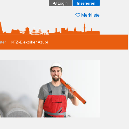
Login
Inserieren
Merkliste
ster
KFZ-Elektriker Azubi