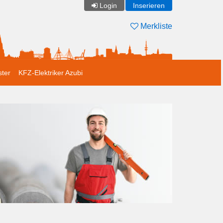
Login
Inserieren
Merkliste
ster
KFZ-Elektriker Azubi