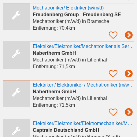
Mechatroniker/ Elektriker (w/m/d)
Freudenberg Group - Freudenberg SE
Mechatroniker (m/w/d)
in Bramsche
Entfernung:
70,4km
Elektriker/Elektroniker/Mechatroniker als Servicemonteur (m/w/d)
Nabertherm GmbH
Mechatroniker (m/w/d)
in Lilienthal
Entfernung:
71,5km
Elektriker / Elektroniker / Mechatroniker (m/w/d) - Servicemonteur mit weltweiter Reisebereitschaft
Nabertherm GmbH
Mechatroniker (m/w/d)
in Lilienthal
Entfernung:
71,5km
Elektriker/Elektroniker/Elektromechaniker/Mechatroniker (d/m/w) für die Lokinstandhaltung
Captrain Deutschland GmbH
Mechatroniker (m/w/d)
in Bremen (Stadt)