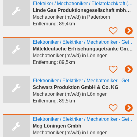
Elektriker / Mechatroniker / Elektrofachkraft (m/w/d) in Herste
Linde Gas Produktionsgesellschaft mbh&Co. KG
Mechatroniker (m/w/d)
in Paderborn
Entfernung:
89,4km
Elektroniker / Elektriker / Mechatroniker - Getränkeproduktion (unbefristet) (w/m/d)
Mitteldeutsche Erfrischungsgetränke GmbH & Co. KG
Mechatroniker (m/w/d)
in Löningen
Entfernung:
89,5km
Elektroniker / Elektriker / Mechatroniker - Getränkeproduktion (unbefristet) (w/m/d)
Schwarz Produktion GmbH & Co. KG
Mechatroniker (m/w/d)
in Löningen
Entfernung:
89,5km
Elektroniker / Elektriker / Mechatroniker - Getränkeproduktion (unbefristet) (w/m/d)
Meg Löningen Gmbh
Mechatroniker (m/w/d)
in Löningen