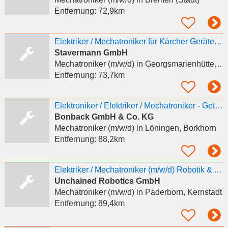
Entfernung:
72,9km
Elektriker / Mechatroniker für Kärcher Geräte (m/w/d) in Melle
Stavermann GmbH
Mechatroniker (m/w/d)
in Georgsmarienhütte, Oesede
Entfernung:
73,7km
Elektroniker / Elektriker / Mechatroniker - Getränkeproduktion (unbefristet) (w/m/d)
Bonback GmbH & Co. KG
Mechatroniker (m/w/d)
in Löningen, Borkhorn
Entfernung:
88,2km
Elektriker / Mechatroniker (m/w/d) Robotik & Automatisierung | Anlagenbau | Paderborn
Unchained Robotics GmbH
Mechatroniker (m/w/d)
in Paderborn, Kernstadt
Entfernung:
89,4km