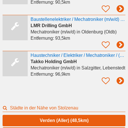
Entfernung:
90,5km
Baustellenelektriker / Mechatroniker (m/w/d) für Baustellen im In- und europäischen Ausland
LMR Drilling GmbH
Mechatroniker (m/w/d)
in Oldenburg (Oldb)
Entfernung:
93,5km
Haustechniker / Elektriker / Mechatroniker / (m/w/d) - Heerter Str. 41,Salzgitter
Takko Holding GmbH
Mechatroniker (m/w/d)
in Salzgitter, Lebenstedt
Entfernung:
96,9km
Städte in der Nähe von Stolzenau
Verden (Aller) (48,5km)