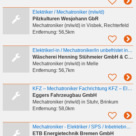
Elektriker / Mechatroniker (m/w/d)
Pilzkulturen Wesjohann GbR
Mechatroniker (m/w/d)
in Visbek, Rechterfeld
Entfernung:
56,5km
Elektriker/-in / Mechatroniker/in unbefristet in Vollzeit
Wäscherei Henning Stühmeier GmbH & Co. KG
Mechatroniker (m/w/d)
in Melle
Entfernung:
56,7km
KFZ – Mechatroniker Fachrichtung KFZ – Elektrik (m/w/d)
Eggers Fahrzeugbau GmbH
Mechatroniker (m/w/d)
in Stuhr, Brinkum
Entfernung:
58,0km
Mechatroniker - Elektriker / SPS / Inbetriebnahme (m/w/d)
ETB Energietechnik Bremen GmbH