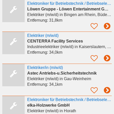
Elektroniker für Betriebstechnik / Betriebselektriker (m|w|d)
Löwen Gruppe - Löwen Entertainment GmbH
Elektriker (m/w/d)
in Bingen am Rhein, Büdesheim
Entfernung:
31,8km
Elektriker (m/w/d)
CENTERRA Facility Services
Industrieelektriker (m/w/d)
in Kaiserslautern, Einsiedlerhof
Entfernung:
34,0km
Elektriker/in (m/w/d)
Astec Antriebs-u.Sicherheitstechnik
Elektriker (m/w/d)
in Gau-Weinheim
Entfernung:
34,1km
Elektroniker für Betriebstechnik / Betriebselektriker (m/w/d) Instandhaltung
elka-Holzwerke GmbH
Elektriker (m/w/d)
in Horath