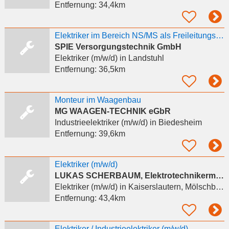
Entfernung:
34,4km
Elektriker im Bereich NS/MS als Freileitungsmonteur / Kabelmonteur / Monteur m/w/d
SPIE Versorgungstechnik GmbH
Elektriker (m/w/d)
in Landstuhl
Entfernung:
36,5km
Monteur im Waagenbau
MG WAAGEN-TECHNIK eGbR
Industrieelektriker (m/w/d)
in Biedesheim
Entfernung:
39,6km
Elektriker (m/w/d)
LUKAS SCHERBAUM, Elektrotechnikermeister
Elektriker (m/w/d)
in Kaiserslautern, Mölschbach
Entfernung:
43,4km
Elektriker / Industrieelektriker (m/w/d)