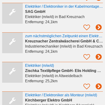
Elektriker / Elektroniker in der Kabelmontage Mittel- und Niederspannung m/w/d
SAG GmbH
Elektriker (m/w/d)
in Bad Kreuznach
Entfernung:
24,1km
zum nächstmöglichen Zeitpunkt einen Elektriker / Industrieelektroniker / Industriemechaniker
Kreuznacher Zentralwäscherei GmbH & Co. Mietwäsche KG
Industriemechaniker (m/w/d)
in Bad Kreuznach
Entfernung:
24,1km
Elektriker (m/w/d)
Zischka Textilpflege GmbH- Elis Holding GmbH
Elektriker (m/w/d)
in Altweidelbach
Entfernung:
25,2km
Elektriker / Elektroniker als Monteur (m/w/d)
Kirchberger Elektro GmbH