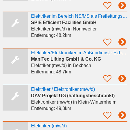
Elektriker im Bereich NS/MS als Freileitungsmonteur / Kabelmonteur / Monteur m/w/d
SPIE Efficient Facilities GmbH
Elektriker (m/w/d)
in Nonnweiler
Entfernung:
48,2km
Elektriker/Elektroniker im Außendienst - Schwerpunkt Instandhaltung und Prüftechnik
ManiTec Lifting GmbH & Co. KG
Elektriker (m/w/d)
in Bexbach
Entfernung:
48,7km
Elektriker / Elektroniker (m/w/d)
DAV Projekt UG (haftungsbeschränkt)
Elektroniker (m/w/d)
in Klein-Winternheim
Entfernung:
49,3km
Elektriker (m/w/d)