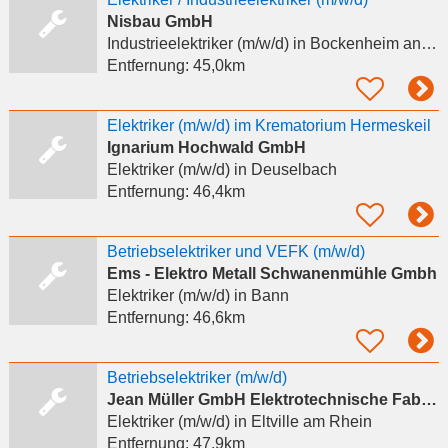
Nisbau GmbH
Industrieelektriker (m/w/d)
in Bockenheim an der Weinstraße
Entfernung:
45,0km
Elektriker (m/w/d) im Krematorium Hermeskeil
Ignarium Hochwald GmbH
Elektriker (m/w/d)
in Deuselbach
Entfernung:
46,4km
Betriebselektriker und VEFK (m/w/d)
Ems - Elektro Metall Schwanenmühle Gmbh
Elektriker (m/w/d)
in Bann
Entfernung:
46,6km
Betriebselektriker (m/w/d)
Jean Müller GmbH Elektrotechnische Fabrik
Elektriker (m/w/d)
in Eltville am Rhein
Entfernung:
47,9km