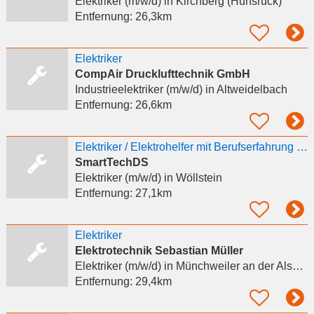
Elektriker (m/w/d)
in Kirchberg (Hunsrück)
Entfernung:
26,3km
Elektriker
CompAir Drucklufttechnik GmbH
Industrieelektriker (m/w/d)
in Altweidelbach
Entfernung:
26,6km
Elektriker / Elektrohelfer mit Berufserfahrung (m/w/d) gesucht
SmartTechDS
Elektriker (m/w/d)
in Wöllstein
Entfernung:
27,1km
Elektriker
Elektrotechnik Sebastian Müller
Elektriker (m/w/d)
in Münchweiler an der Alsenz
Entfernung:
29,4km