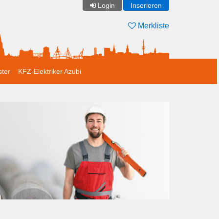
Login
Inserieren
Merkliste
ster
KFZ-Elektriker Azubi