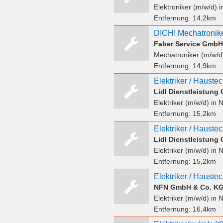
Elektroniker (m/w/d)
i
Entfernung:
14,2km
Faber Service GmbH
Mechatroniker (m/w/d
Entfernung:
14,9km
Elektriker / Hauste
Lidl Dienstleistun
Elektriker (m/w/d)
in N
Entfernung:
15,2km
Elektriker / Hauste
Lidl Dienstleistun
Elektriker (m/w/d)
in N
Entfernung:
15,2km
Elektriker / Hauste
NFN GmbH & Co. K
Elektriker (m/w/d)
in 
Entfernung:
16,4km