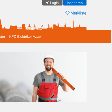
Login
Inserieren
Merkliste
ster
KFZ-Elektriker Azubi