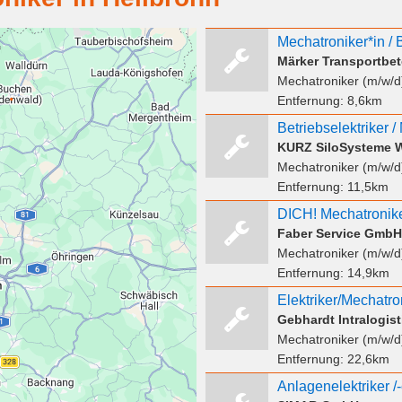
Märker Transportb
Mechatroniker (m/w/d
Entfernung:
8,6km
Betriebselektriker 
Mechatroniker (m/w/d
Entfernung:
11,5km
Faber Service GmbH
Mechatroniker (m/w/d
Entfernung:
14,9km
Elektriker/Mechatro
Gebhardt Intralogi
Mechatroniker (m/w/d
Entfernung:
22,6km
Anlagenelektriker /