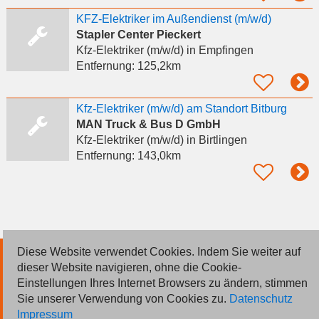
KFZ-Elektriker im Außendienst (m/w/d)
Stapler Center Pieckert
Kfz-Elektriker (m/w/d)
in Empfingen
Entfernung:
125,2km
Kfz-Elektriker (m/w/d) am Standort Bitburg
MAN Truck & Bus D GmbH
Kfz-Elektriker (m/w/d)
in Birtlingen
Entfernung:
143,0km
Diese Website verwendet Cookies. Indem Sie weiter auf
© 2026 Deutsche Jobmarkt GmbH
dieser Website navigieren, ohne die Cookie-
Einstellungen Ihres Internet Browsers zu ändern, stimmen
Inserieren
Sie unserer Verwendung von Cookies zu.
Datenschutz
Impressum