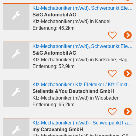
Kfz-Mechatroniker (m/w/d), Schwerpunkt Elektrik
S&G Automobil AG
Kfz-Mechatroniker (m/w/d)
in Kandel
Entfernung:
46,2km
Kfz-Mechatroniker (m/w/d), Schwerpunkt Elektrik/Diagnose
S&G Automobil AG
Kfz-Mechatroniker (m/w/d)
in Karlsruhe, Hagsfeld
Entfernung:
52,9km
Kfz-Mechatroniker / Kfz-Elektriker / Kfz-Elektriker Meister (m/w/d)
Stellantis &You Deutschland GmbH
Kfz-Mechatroniker (m/w/d)
in Wiesbaden
Entfernung:
65,2km
Kfz-Mechatroniker (m/w/d) - Schwerpunkt Fahrzeugelektrik
my Caravaning GmbH