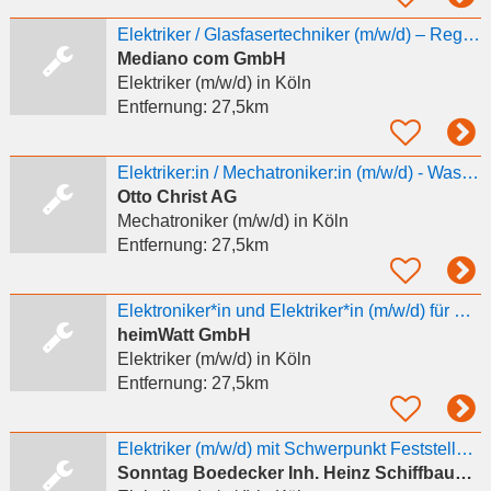
Elektriker / Glasfasertechniker (m/w/d) – Region Duisburg, Düsseldorf, Köln & Bonn
Mediano com GmbH
Elektriker (m/w/d)
in Köln
Entfernung:
27,5km
Elektriker:in / Mechatroniker:in (m/w/d) - Waschanlagen Raum NRW
Otto Christ AG
Mechatroniker (m/w/d)
in Köln
Entfernung:
27,5km
Elektroniker*in und Elektriker*in (m/w/d) für PV-Anlagen
heimWatt GmbH
Elektriker (m/w/d)
in Köln
Entfernung:
27,5km
Elektriker (m/w/d) mit Schwerpunkt Feststellanlagen / Türautomatik/ Flucht- und
Sonntag Boedecker Inh. Heinz Schiffbauer e.K.