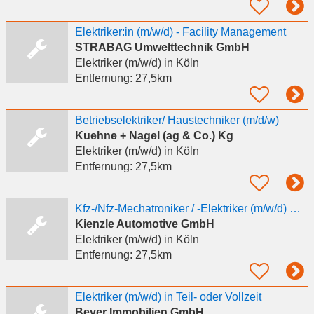
Elektriker:in (m/w/d) - Facility Management
STRABAG Umwelttechnik GmbH
Elektriker (m/w/d)
in Köln
Entfernung:
27,5km
Betriebselektriker/ Haustechniker (m/d/w)
Kuehne + Nagel (ag & Co.) Kg
Elektriker (m/w/d)
in Köln
Entfernung:
27,5km
Kfz-/Nfz-Mechatroniker / -Elektriker (m/w/d) Standort Köln mit regionalem Einsatz
Kienzle Automotive GmbH
Elektriker (m/w/d)
in Köln
Entfernung:
27,5km
Elektriker (m/w/d) in Teil- oder Vollzeit
Beyer Immobilien GmbH