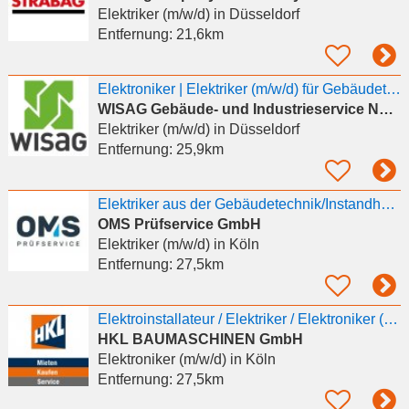
Elektriker (m/w/d)
in Düsseldorf
Entfernung:
21,6km
Elektroniker | Elektriker (m/w/d) für Gebäudetechnik
WISAG Gebäude- und Industrieservice Nord-West GmbH & Co. KG
Elektriker (m/w/d)
in Düsseldorf
Entfernung:
25,9km
Elektriker aus der Gebäudetechnik/Instandhaltung (m/w/d)
OMS Prüfservice GmbH
Elektriker (m/w/d)
in Köln
Entfernung:
27,5km
Elektroinstallateur / Elektriker / Elektroniker (m/w/d)
HKL BAUMASCHINEN GmbH
Elektroniker (m/w/d)
in Köln
Entfernung:
27,5km