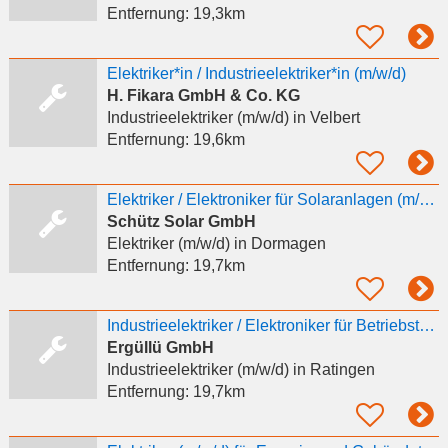
Entfernung:
19,3km
Elektriker*in / Industrieelektriker*in (m/w/d)
H. Fikara GmbH & Co. KG
Industrieelektriker (m/w/d)
in Velbert
Entfernung:
19,6km
Elektriker / Elektroniker für Solaranlagen (m/w/d)
Schütz Solar GmbH
Elektriker (m/w/d)
in Dormagen
Entfernung:
19,7km
Industrieelektriker / Elektroniker für Betriebstechnik / Automatisierungstechniker (m/w/d)
Ergüllü GmbH
Industrieelektriker (m/w/d)
in Ratingen
Entfernung:
19,7km