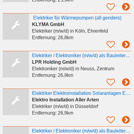
️ Elektriker für Wärmepumpen (all genders)
KLYMA GmbH
Elektriker (m/w/d)
in Köln, Ehrenfeld
Entfernung:
26,8km
Elektriker / Elektroniker (m/w/d) als Bauleiter - Energiewirtschaft
LPR Holding GmbH
Elektroniker (m/w/d)
in Neuss, Zentrum
Entfernung:
26,9km
Elektriker Elektroinstallation Solaranlagen Elektro Notdienst
Elektro Installation Aller Arten
Elektriker (m/w/d)
in Düsseldorf
Entfernung:
26,9km
Elektriker / Elektroniker (m/w/d) als Bauleiter - Energiewirtschaft