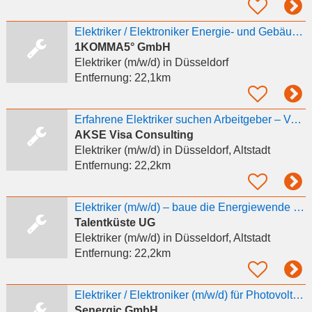
Elektriker / Elektroniker Energie- und Gebäudetechnik (m/w/d) - gewerbliche Photovoltaik,
1KOMMA5° GmbH
Elektriker (m/w/d)
in Düsseldorf
Entfernung:
22,1km
Erfahrene Elektriker suchen Arbeitgeber – Vermittlung kostenlos!
AKSE Visa Consulting
Elektriker (m/w/d)
in Düsseldorf, Altstadt
Entfernung:
22,2km
Elektriker (m/w/d) – baue die Energiewende mit auf
Talentküste UG
Elektriker (m/w/d)
in Düsseldorf, Altstadt
Entfernung:
22,2km
Elektriker / Elektroniker (m/w/d) für Photovoltaik
Senergic GmbH