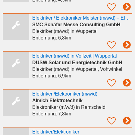
Elektriker / Elektroniker Meister (m/w/d) – Elektroinstallation im Innenausbau & Messebau
SMC Schäfer Messe-Consulting GmbH
Elektriker (m/w/d)
in Wuppertal
Entfernung:
6,8km
Elektriker (m/w/d) in Vollzeit | Wuppertal
DUSW Solar und Energietechnik GmbH
Elektriker (m/w/d)
in Wuppertal, Vohwinkel
Entfernung:
6,9km
Elektriker /Elektroniker (m/w/d)
Almich Elektrotechnik
Elektroniker (m/w/d)
in Remscheid
Entfernung:
7,8km
Elektriker/Elektroniker