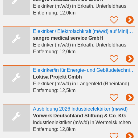
Elektriker (m/w/d)
in Erkrath, Unterfeldhaus
Entfernung:
12,0km
Elektriker / Elektrofachkraft (m/w/d) auf Minijob-Basis
sangro medical service GmbH
Elektriker (m/w/d)
in Erkrath, Unterfeldhaus
Entfernung:
12,0km
Elektriker/in für Energie- und Gebäudetechnik (m/w/d)
Lokisa Projekt Gmbh
Elektriker (m/w/d)
in Langenfeld (Rheinland)
Entfernung:
12,5km
Ausbildung 2026 Industrieelektriker (m/w/d)
Vorwerk Deutschland Stiftung & Co. KG
Industrieelektriker (m/w/d)
in Wermelskirchen
Entfernung:
12,8km