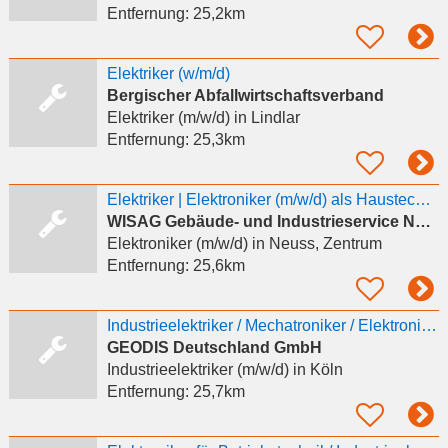
Entfernung:
25,2km
Elektriker (w/m/d)
Bergischer Abfallwirtschaftsverband
Elektriker (m/w/d)
in Lindlar
Entfernung:
25,3km
Elektriker | Elektroniker (m/w/d) als Haustechniker | Facility-Management
WISAG Gebäude- und Industrieservice Nord-West GmbH & Co. KG
Elektroniker (m/w/d)
in Neuss, Zentrum
Entfernung:
25,6km
Industrieelektriker / Mechatroniker / Elektroniker als Instandhalter m/w/d
GEODIS Deutschland GmbH
Industrieelektriker (m/w/d)
in Köln
Entfernung:
25,7km