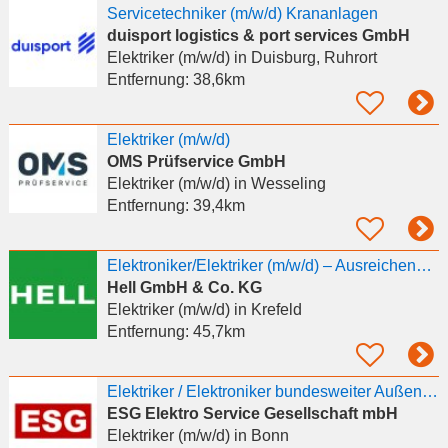
Servicetechniker (m/w/d) Krananlagen
duisport logistics & port services GmbH
Elektriker (m/w/d)
in Duisburg, Ruhrort
Entfernung:
38,6km
Elektriker (m/w/d)
OMS Prüfservice GmbH
Elektriker (m/w/d)
in Wesseling
Entfernung:
39,4km
Elektroniker/Elektriker (m/w/d) – Ausreichend Urlaub
Hell GmbH & Co. KG
Elektriker (m/w/d)
in Krefeld
Entfernung:
45,7km
Elektriker / Elektroniker bundesweiter Außendienst DGUV-Prüfservice (m/w/d)
ESG Elektro Service Gesellschaft mbH
Elektriker (m/w/d)
in Bonn