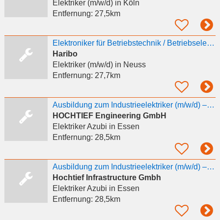
Elektriker (m/w/d)
in Köln
Entfernung:
27,5km
Elektroniker für Betriebstechnik / Betriebselektriker (m/w/d)
Haribo
Elektriker (m/w/d)
in Neuss
Entfernung:
27,7km
Ausbildung zum Industrieelektriker (m/w/d) – Fachrichtung Betriebstechnik
HOCHTIEF Engineering GmbH
Elektriker Azubi
in Essen
Entfernung:
28,5km
Ausbildung zum Industrieelektriker (m/w/d) – Fachrichtung Betriebstechnik
Hochtief Infrastructure Gmbh
Elektriker Azubi
in Essen
Entfernung:
28,5km