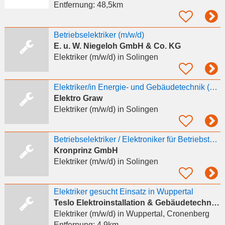
Entfernung:
48,5km
Betriebselektriker (m/w/d)
E. u. W. Niegeloh GmbH & Co. KG
Elektriker (m/w/d)
in Solingen
Elektriker/in Energie- und Gebäudetechnik (m/w/d)
Elektro Graw
Elektriker (m/w/d)
in Solingen
Betriebselektriker / Elektroniker für Betriebstechnik (m/w/d) - IG Metall-Tarifvertrag
Kronprinz GmbH
Elektriker (m/w/d)
in Solingen
Elektriker gesucht Einsatz in Wuppertal
Teslo Elektroinstallation & Gebäudetechnik GmbH
Elektriker (m/w/d)
in Wuppertal, Cronenberg
Entfernung:
4,9km