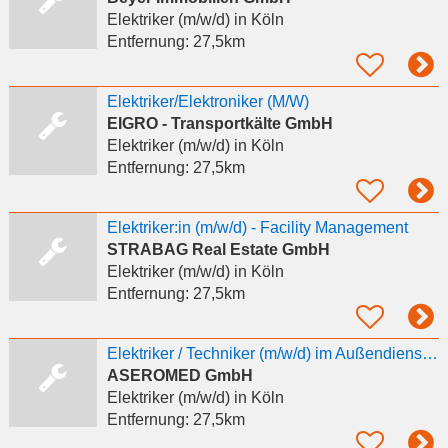
Elektriker (m/w/d)
in Köln
Entfernung:
27,5km
Elektriker/Elektroniker (M/W)
EIGRO - Transportkälte GmbH
Elektriker (m/w/d)
in Köln
Entfernung:
27,5km
Elektriker:in (m/w/d) - Facility Management
STRABAG Real Estate GmbH
Elektriker (m/w/d)
in Köln
Entfernung:
27,5km
Elektriker / Techniker (m/w/d) im Außendienst – Gesundheitswesen
ASEROMED GmbH
Elektriker (m/w/d)
in Köln
Entfernung:
27,5km