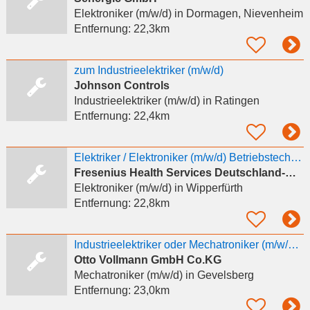
Elektroniker (m/w/d)
in Dormagen, Nievenheim
Entfernung:
22,3km
zum Industrieelektriker (m/w/d)
Johnson Controls
Industrieelektriker (m/w/d)
in Ratingen
Entfernung:
22,4km
Elektriker / Elektroniker (m/w/d) Betriebstechnik
Fresenius Health Services Deutschland-Betriebstechnik Süd-West GmbH
Elektroniker (m/w/d)
in Wipperfürth
Entfernung:
22,8km
Industrieelektriker oder Mechatroniker (m/w/d) mit geregelten Arbeitszeiten (Tagschicht)
Otto Vollmann GmbH Co.KG
Mechatroniker (m/w/d)
in Gevelsberg
Entfernung:
23,0km