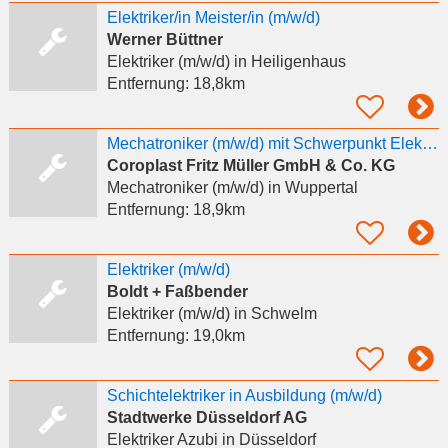
Elektriker/in Meister/in (m/w/d)
Werner Büttner
Elektriker (m/w/d)
in Heiligenhaus
Entfernung:
18,8km
Mechatroniker (m/w/d) mit Schwerpunkt Elektrik
Coroplast Fritz Müller GmbH & Co. KG
Mechatroniker (m/w/d)
in Wuppertal
Entfernung:
18,9km
Elektriker (m/w/d)
Boldt + Faßbender
Elektriker (m/w/d)
in Schwelm
Entfernung:
19,0km
Schichtelektriker in Ausbildung (m/w/d)
Stadtwerke Düsseldorf AG
Elektriker Azubi
in Düsseldorf