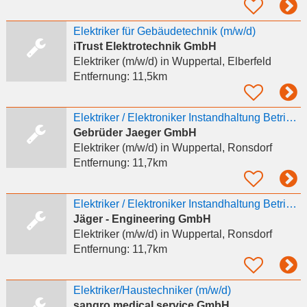
Elektriker für Gebäudetechnik (m/w/d)
iTrust Elektrotechnik GmbH
Elektriker (m/w/d)
in Wuppertal, Elberfeld
Entfernung:
11,5km
Elektriker / Elektroniker Instandhaltung Betriebstechnik - 3-Schicht - unbefristet (m/w/d)
Gebrüder Jaeger GmbH
Elektriker (m/w/d)
in Wuppertal, Ronsdorf
Entfernung:
11,7km
Elektriker / Elektroniker Instandhaltung Betriebstechnik - 3-Schicht - unbefristet (m/w/d)
Jäger - Engineering GmbH
Elektriker (m/w/d)
in Wuppertal, Ronsdorf
Entfernung:
11,7km
Elektriker/Haustechniker (m/w/d)
sangro medical service GmbH