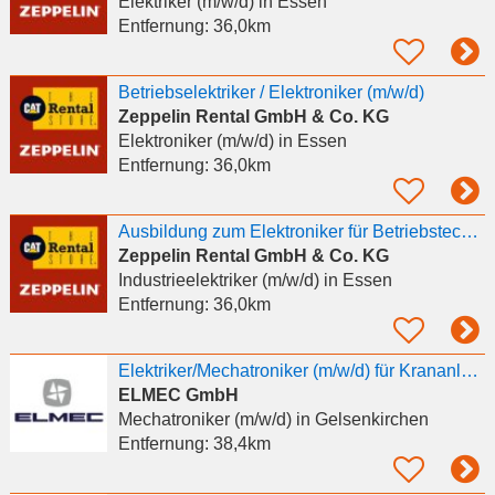
Elektriker (m/w/d)
in Essen
Entfernung:
36,0km
Betriebselektriker / Elektroniker (m/w/d)
Zeppelin Rental GmbH & Co. KG
Elektroniker (m/w/d)
in Essen
Entfernung:
36,0km
Ausbildung zum Elektroniker für Betriebstechnik oder Industrieelektriker (m/w/d)
Zeppelin Rental GmbH & Co. KG
Industrieelektriker (m/w/d)
in Essen
Entfernung:
36,0km
Elektriker/Mechatroniker (m/w/d) für Krananlagen
ELMEC GmbH
Mechatroniker (m/w/d)
in Gelsenkirchen
Entfernung:
38,4km