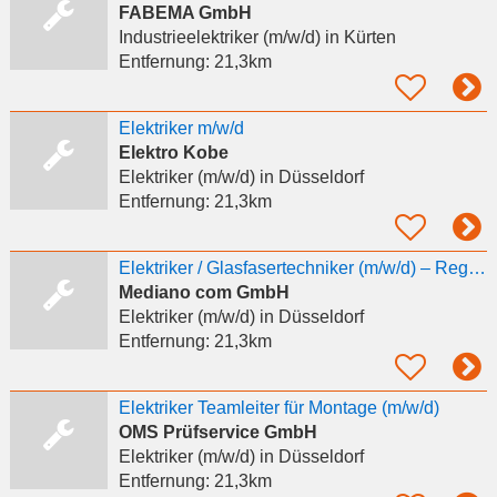
FABEMA GmbH
Industrieelektriker (m/w/d)
in Kürten
Entfernung:
21,3km
Elektriker m/w/d
Elektro Kobe
Elektriker (m/w/d)
in Düsseldorf
Entfernung:
21,3km
Elektriker / Glasfasertechniker (m/w/d) – Region Duisburg, Düsseldorf, Köln & Bonn
Mediano com GmbH
Elektriker (m/w/d)
in Düsseldorf
Entfernung:
21,3km
Elektriker Teamleiter für Montage (m/w/d)
OMS Prüfservice GmbH
Elektriker (m/w/d)
in Düsseldorf
Entfernung:
21,3km