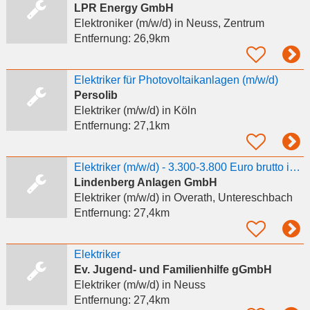
LPR Energy GmbH
Elektroniker (m/w/d)
in Neuss, Zentrum
Entfernung:
26,9km
Elektriker für Photovoltaikanlagen (m/w/d)
Persolib
Elektriker (m/w/d)
in Köln
Entfernung:
27,1km
Elektriker (m/w/d) - 3.300-3.800 Euro brutto im Monat!
Lindenberg Anlagen GmbH
Elektriker (m/w/d)
in Overath, Untereschbach
Entfernung:
27,4km
Elektriker
Ev. Jugend- und Familienhilfe gGmbH
Elektriker (m/w/d)
in Neuss
Entfernung:
27,4km