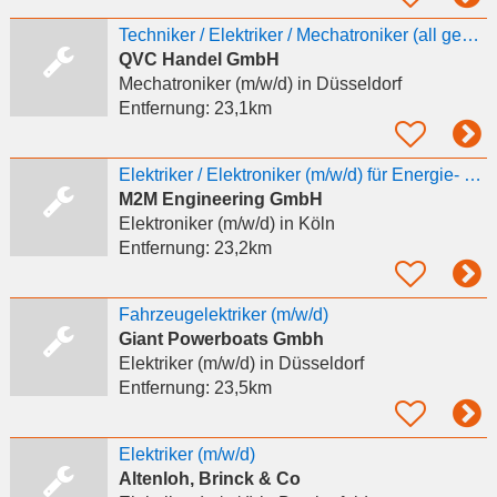
Techniker / Elektriker / Mechatroniker (all genders) für technische Logistikanlagen
QVC Handel GmbH
Mechatroniker (m/w/d)
in Düsseldorf
Entfernung:
23,1km
Elektriker / Elektroniker (m/w/d) für Energie- und Gebäudetechnik
M2M Engineering GmbH
Elektroniker (m/w/d)
in Köln
Entfernung:
23,2km
Fahrzeugelektriker (m/w/d)
Giant Powerboats Gmbh
Elektriker (m/w/d)
in Düsseldorf
Entfernung:
23,5km
Elektriker (m/w/d)
Altenloh, Brinck & Co