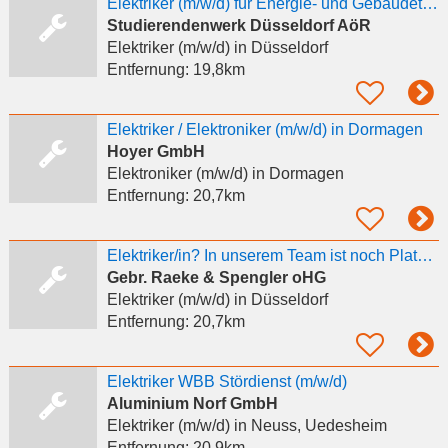
Elektriker (m/w/d) für Energie- und Gebäudetechnik
Studierendenwerk Düsseldorf AöR
Elektriker (m/w/d)
in Düsseldorf
Entfernung:
19,8km
Elektriker / Elektroniker (m/w/d) in Dormagen
Hoyer GmbH
Elektroniker (m/w/d)
in Dormagen
Entfernung:
20,7km
Elektriker/in? In unserem Team ist noch Platz frei!
Gebr. Raeke & Spengler oHG
Elektriker (m/w/d)
in Düsseldorf
Entfernung:
20,7km
Elektriker WBB Stördienst (m/w/d)
Aluminium Norf GmbH
Elektriker (m/w/d)
in Neuss, Uedesheim
Entfernung:
20,9km