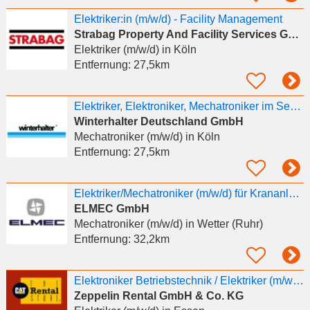
Elektriker:in (m/w/d) - Facility Management
Strabag Property And Facility Services Gmbh
Elektriker (m/w/d)
in Köln
Entfernung:
27,5km
Elektriker, Elektroniker, Mechatroniker im Service (w/m/d) - Großraum Köln
Winterhalter Deutschland GmbH
Mechatroniker (m/w/d)
in Köln
Entfernung:
27,5km
Elektriker/Mechatroniker (m/w/d) für Krananlagen
ELMEC GmbH
Mechatroniker (m/w/d)
in Wetter (Ruhr)
Entfernung:
32,2km
Elektroniker Betriebstechnik / Elektriker (m/w/d)
Zeppelin Rental GmbH & Co. KG