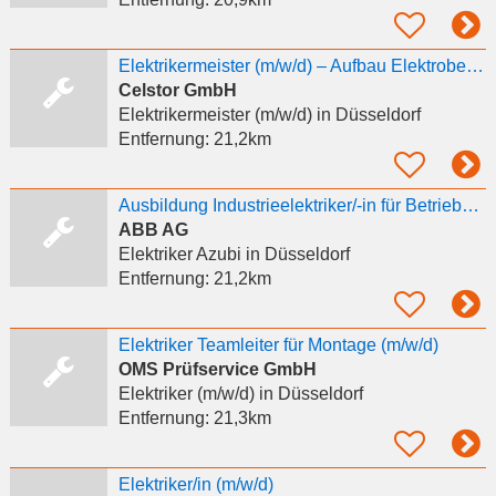
Elektrikermeister (m/w/d) – Aufbau Elektrobetrieb für Immobilien/BESS
Celstor GmbH
Elektrikermeister (m/w/d)
in Düsseldorf
Entfernung:
21,2km
Ausbildung Industrieelektriker/-in für Betriebstechnik (m/w/d) 2027 - Dauer 2 Jahre
ABB AG
Elektriker Azubi
in Düsseldorf
Entfernung:
21,2km
Elektriker Teamleiter für Montage (m/w/d)
OMS Prüfservice GmbH
Elektriker (m/w/d)
in Düsseldorf
Entfernung:
21,3km
Elektriker/in (m/w/d)