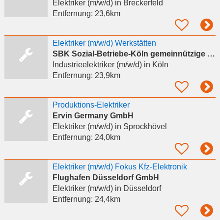
Elektriker (m/w/d)
in Breckerfeld
Entfernung:
23,6km
Elektriker (m/w/d) Werkstätten
SBK Sozial-Betriebe-Köln gemeinnützige GmbH
Industrieelektriker (m/w/d)
in Köln
Entfernung:
23,9km
Produktions-Elektriker
Ervin Germany GmbH
Elektriker (m/w/d)
in Sprockhövel
Entfernung:
24,0km
Elektriker (m/w/d) Fokus Kfz-Elektronik
Flughafen Düsseldorf GmbH
Elektriker (m/w/d)
in Düsseldorf
Entfernung:
24,4km