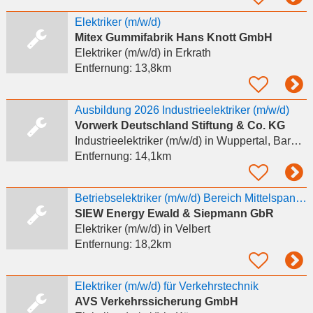
Elektriker (m/w/d)
Mitex Gummifabrik Hans Knott GmbH
Elektriker (m/w/d)
in Erkrath
Entfernung:
13,8km
Ausbildung 2026 Industrieelektriker (m/w/d)
Vorwerk Deutschland Stiftung & Co. KG
Industrieelektriker (m/w/d)
in Wuppertal, Barmen
Entfernung:
14,1km
Betriebselektriker (m/w/d) Bereich Mittelspannung
SIEW Energy Ewald & Siepmann GbR
Elektriker (m/w/d)
in Velbert
Entfernung:
18,2km
Elektriker (m/w/d) für Verkehrstechnik
AVS Verkehrssicherung GmbH