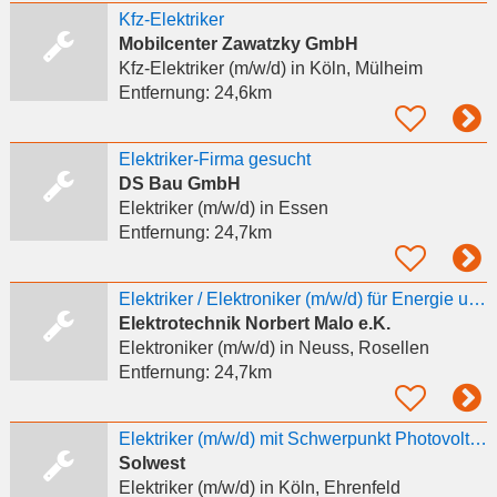
Kfz-Elektriker
Mobilcenter Zawatzky GmbH
Kfz-Elektriker (m/w/d)
in Köln, Mülheim
Entfernung:
24,6km
Elektriker-Firma gesucht
DS Bau GmbH
Elektriker (m/w/d)
in Essen
Entfernung:
24,7km
Elektriker / Elektroniker (m/w/d) für Energie und Gebäudetechnik
Elektrotechnik Norbert Malo e.K.
Elektroniker (m/w/d)
in Neuss, Rosellen
Entfernung:
24,7km
Elektriker (m/w/d) mit Schwerpunkt Photovoltaik
Solwest
Elektriker (m/w/d)
in Köln, Ehrenfeld