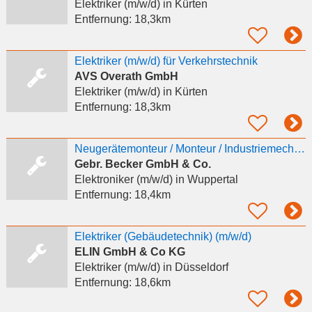
Elektriker (m/w/d)
in Kürten
Entfernung:
18,3km
Elektriker (m/w/d) für Verkehrstechnik
AVS Overath GmbH
Elektriker (m/w/d)
in Kürten
Entfernung:
18,3km
Neugerätemonteur / Monteur / Industriemechaniker / Mechatroniker / Elektriker / Elektroniker
Gebr. Becker GmbH & Co.
Elektroniker (m/w/d)
in Wuppertal
Entfernung:
18,4km
Elektriker (Gebäudetechnik) (m/w/d)
ELIN GmbH & Co KG
Elektriker (m/w/d)
in Düsseldorf
Entfernung:
18,6km