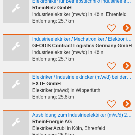
Elektroniker für Betriebstechnik/ Industrieelektriker (m/w/d)
RheinNetz GmbH
Industrieelektriker (m/w/d)
in Köln, Ehrenfeld
Entfernung:
25,7km
Industrieelektriker / Mechatroniker / Elektroniker als Instandhalter (m/w/d)
GEODIS Contract Logistics Germany GmbH
Industrieelektriker (m/w/d)
in Köln
Entfernung:
25,7km
Elektriker / Industrielektricker (m/w/d) bei der EXTE GmbH
EXTE GmbH
Elektriker (m/w/d)
in Wipperfürth
Entfernung:
25,8km
Ausbildung zum Industrieelektriker (m/w/d) 2027
RheinEnergie AG
Elektriker Azubi
in Köln, Ehrenfeld
Entfernung:
25,9km